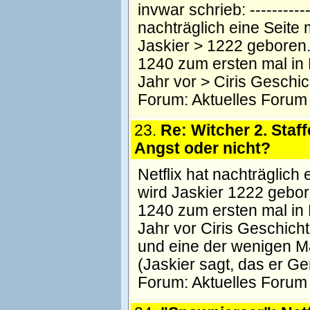
invwar schrieb: -------------
nachträglich eine Seite 
Jaskier > 1222 geboren.
1240 zum ersten mal in 
Jahr vor > Ciris Geschi
Forum:
Aktuelles Forum
23.
Re: Witcher 2. Staff
Angst oder nicht?
Netflix hat nachträglich
wird Jaskier 1222 gebor
1240 zum ersten mal in 
Jahr vor Ciris Geschich
und eine der wenigen M
(Jaskier sagt, das er Ge
Forum:
Aktuelles Forum