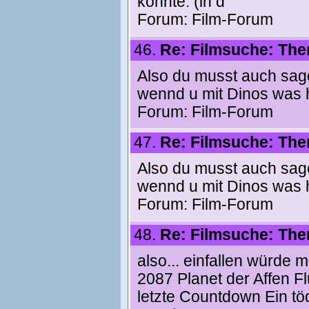
konnte. (in d
Forum:
Film-Forum
46.
Re: Filmsuche: The
Also du musst auch sage
wennd u mit Dinos was h
Forum:
Film-Forum
47.
Re: Filmsuche: The
Also du musst auch sage
wennd u mit Dinos was h
Forum:
Film-Forum
48.
Re: Filmsuche: The
also... einfallen würde
2087 Planet der Affen Fl
letzte Countdown Ein tö