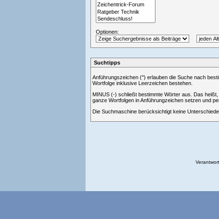
Optionen:
Suchtipps
Anführungszeichen (") erlauben die Suche nach best
Wortfolge inklusive Leerzeichen bestehen.
MINUS (-) schließt bestimmte Wörter aus. Das heißt
ganze Wortfolgen in Anführungzeichen setzen und p
Die Suchmaschine berücksichtigt keine Unterschiede 
Verantwort