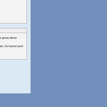
us genau dieser
ten. Du kannst auch