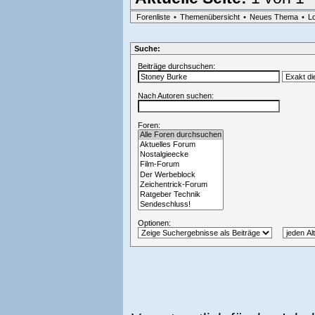
Forenliste
•
Themenübersicht
•
Neues Thema
•
L
Suche:
Beiträge durchsuchen:
Nach Autoren suchen:
Foren:
Optionen: