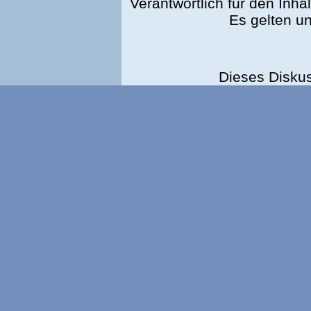
Verantwortlich für den Inhal
Es gelten u
Dieses Disku