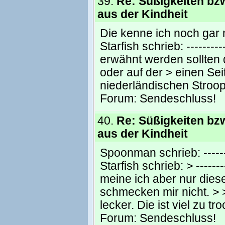
39.
Re: Süßigkeiten bz
aus der Kindheit
Die kenne ich noch gar n
Starfish schrieb: ----------
erwähnt werden sollten 
oder auf der > einen Se
niederländischen Stroop
Forum:
Sendeschluss!
40.
Re: Süßigkeiten bz
aus der Kindheit
Spoonman schrieb: ---------
Starfish schrieb: > --------
meine ich aber nur dies
schmecken mir nicht. > >
lecker. Die ist viel zu t
Forum:
Sendeschluss!