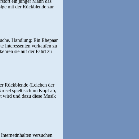
rstört ein junger Mann das
olge mit der Rückblende zur
r suche. Handlung: Ein Ehepaar
e Interessenten verkaufen zu
ehren sie auf der Fahrt zu
er Rückblende (Leichen der
Grusel spielt sich im Kopf ab,
gt wird und dazu diese Musik
 Internetinhalten versuchen