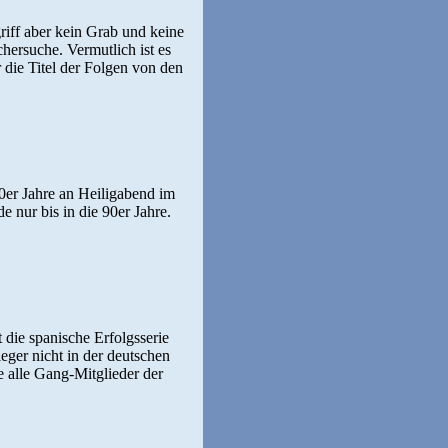
riff aber kein Grab und keine
chersuche. Vermutlich ist es
die Titel der Folgen von den
0er Jahre an Heiligabend im
e nur bis in die 90er Jahre.
die spanische Erfolgsserie
leger nicht in der deutschen
 alle Gang-Mitglieder der