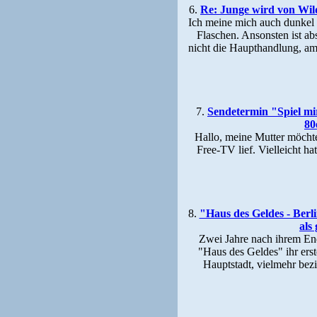
6.
Re: Junge wird von Wild
Ich meine mich auch dunkel z
Flaschen. Ansonsten ist ab
nicht die Haupthandlung, am
7.
Sendetermin "Spiel mi
80
Hallo, meine Mutter möchte
Free-TV lief. Vielleicht ha
8.
"Haus des Geldes - Ber
als
Zwei Jahre nach ihrem End
"Haus des Geldes" ihr erste
Hauptstadt, vielmehr bez