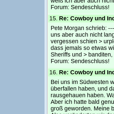
weiß ich aber auch nicht
Forum:
Sendeschluss!
15.
Re: Cowboy und In
Pete Morgan schrieb: -------
uns aber auch nicht lan
vergessen schien > urpl
dass jemals so etwas w
Sheriffs und > banditen
Forum:
Sendeschluss!
16.
Re: Cowboy und In
Bei uns im Südwesten wa
überfallen haben, und d
rausgehauen haben. War 
Aber ich hatte bald genu
groß geworden. Meine be