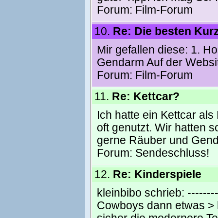
Forum:
Film-Forum
10.
Re: Die besten Kurz
Mir gefallen diese: 1. H
Gendarm Auf der Website
Forum:
Film-Forum
11.
Re: Kettcar?
Ich hatte ein Kettcar al
oft genutzt. Wir hatten
gerne Räuber und Gendarm
Forum:
Sendeschluss!
12.
Re: Kinderspiele
kleinbibo schrieb: ---------
Cowboys dann etwas > b