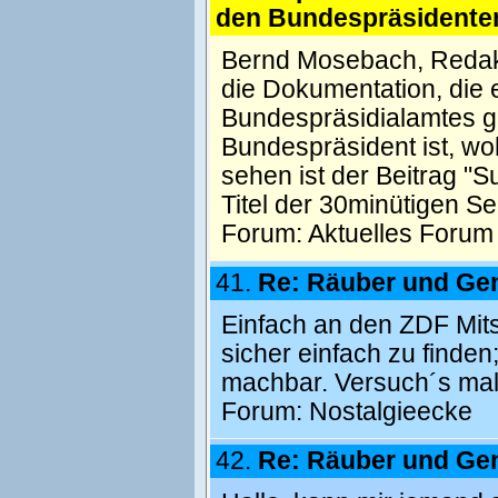
den Bundespräsidente
Bernd Mosebach, Redakt
die Dokumentation, die e
Bundespräsidialamtes ge
Bundespräsident ist, wo
sehen ist der Beitrag "
Titel der 30minütigen Se
Forum:
Aktuelles Forum
41.
Re: Räuber und Ge
Einfach an den ZDF Mits
sicher einfach zu finden;
machbar. Versuch´s mal
Forum:
Nostalgieecke
42.
Re: Räuber und Ge