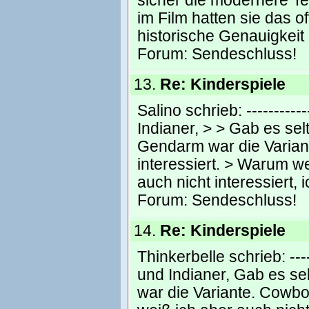
sicher die modernere Te
im Film hatten sie das o
historische Genauigkeit 
Forum:
Sendeschluss!
13.
Re: Kinderspiele
Salino schrieb: -----------
Indianer, > > Gab es se
Gendarm war die Varian
interessiert. > Warum we
auch nicht interessiert, 
Forum:
Sendeschluss!
14.
Re: Kinderspiele
Thinkerbelle schrieb: -----
und Indianer, Gab es s
war die Variante. Cowbo