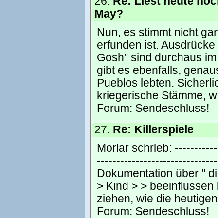
26.
Re: Liest heute no
May?
Nun, es stimmt nicht ga
erfunden ist. Ausdrücke
Gosh" sind durchaus im
gibt es ebenfalls, gena
Pueblos lebten. Sicher
kriegerische Stämme, 
Forum:
Sendeschluss!
27.
Re: Killerspiele
Morlar schrieb: ------------
----------------------------
Dokumentation über " di
> Kind > > beeinflusse
ziehen, wie die heutigen
Forum:
Sendeschluss!