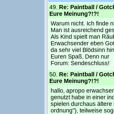
49.
Re: Paintball / Gotc
Eure Meinung?!?!
Warum nicht. Ich finde n
Man ist ausreichend ge
Als Kind spielt man Rä
Erwachsender eben Gotch
da sehr viel Blödsinn hi
Euren Spaß. Denn nur
Forum:
Sendeschluss!
50.
Re: Paintball / Gotc
Eure Meinung?!?!
hallo, apropo erwachsen
genutzt habe in einer in
spielen durchaus ältere 
ordnung"), teilweise sog