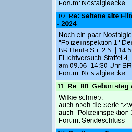
Forum:
Nostalgieecke
10.
Re: Seltene alte Film
- 2024
Noch ein paar Nostalgie-
"Polizeiinspektion 1" De
BR Heute So. 2.6. | 14:50
Fluchtversuch Staffel 4
am 09.06. 14:30 Uhr BR H
Forum:
Nostalgieecke
11.
Re: 80. Geburtstag 
Wilkie schrieb: ------------
auch noch die Serie "Z
auch "Polizeiinspektion
Forum:
Sendeschluss!