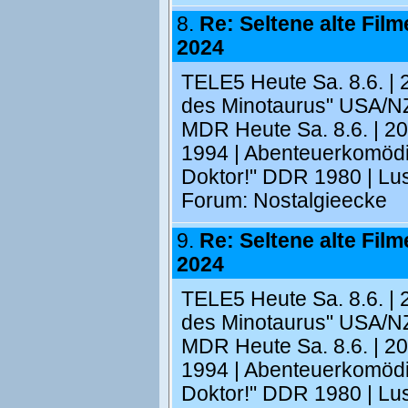
8.
Re: Seltene alte Filme 
2024
TELE5 Heute Sa. 8.6. | 2
des Minotaurus" USA/NZ
MDR Heute Sa. 8.6. | 20
1994 | Abenteuerkomödie
Doktor!" DDR 1980 | Lust
Forum:
Nostalgieecke
9.
Re: Seltene alte Filme 
2024
TELE5 Heute Sa. 8.6. | 2
des Minotaurus" USA/NZ
MDR Heute Sa. 8.6. | 20
1994 | Abenteuerkomödie
Doktor!" DDR 1980 | Lust