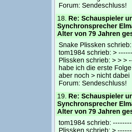
Forum:
Sendeschluss!
18.
Re: Schauspieler u
Synchronsprecher Elm
Alter von 79 Jahren ge
Snake Plissken schrieb: ----
tom1984 schrieb: > --------
Plissken schrieb: > > > ---
habe ich die erste Fol
aber noch > nicht dabei
Forum:
Sendeschluss!
19.
Re: Schauspieler u
Synchronsprecher Elm
Alter von 79 Jahren ge
tom1984 schrieb: ----------
Plissken schrieb: > --------