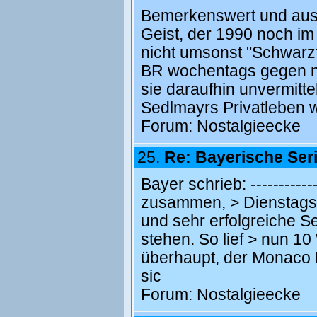
Bemerkenswert und aus 
Geist, der 1990 noch im
nicht umsonst "Schwarz
BR wochentags gegen ne
sie daraufhin unvermitte
Sedlmayrs Privatleben 
Forum:
Nostalgieecke
25.
Re: Bayerische Se
Bayer schrieb: -------------
zusammen, > Dienstags 
und sehr erfolgreiche 
stehen. So lief > nun 1
überhaupt, der Monaco F
sic
Forum:
Nostalgieecke