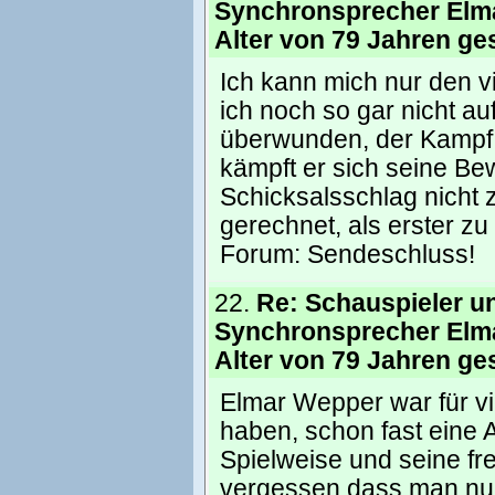
Synchronsprecher Elm
Alter von 79 Jahren ge
Ich kann mich nur den v
ich noch so gar nicht a
überwunden, der Kampf h
kämpft er sich seine Bew
Schicksalsschlag nicht z
gerechnet, als erster zu
Forum:
Sendeschluss!
22.
Re: Schauspieler u
Synchronsprecher Elm
Alter von 79 Jahren ge
Elmar Wepper war für vi
haben, schon fast eine A
Spielweise und seine fr
vergessen dass man nur 