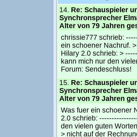
14.
Re: Schauspieler u
Synchronsprecher Elm
Alter von 79 Jahren ge
chrissie777 schrieb: -------
ein schoener Nachruf. > 
Hilary 2.0 schrieb: > -------
kann mich nur den viel
Forum:
Sendeschluss!
15.
Re: Schauspieler u
Synchronsprecher Elm
Alter von 79 Jahren ge
Was fuer ein schoener N
2.0 schrieb: ---------------
den vielen guten Worten
> nicht auf der Rechnun