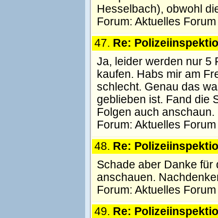
Hesselbach), obwohl d
Forum:
Aktuelles Forum
47.
Re: Polizeiinspekti
Ja, leider werden nur 5
kaufen. Habs mir am Fre
schlecht. Genau das wa
geblieben ist. Fand die S
Folgen auch anschaun. 
Forum:
Aktuelles Forum
48.
Re: Polizeiinspekti
Schade aber Danke für d
anschauen. Nachdenke
Forum:
Aktuelles Forum
49.
Re: Polizeiinspekti