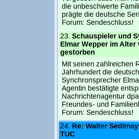
die unbeschwerte Famili
prägte die deutsche Se
Forum:
Sendeschluss!
23.
Schauspieler und 
Elmar Wepper im Alter
gestorben
Mit seinen zahlreichen R
Jahrhundert die deutsch
Synchronsprecher Elmar
Agentin bestätigte ent
Nachrichtenagentur dpa
Freundes- und Familien
Forum:
Sendeschluss!
24.
Re: Walter Sedlmay
TUC