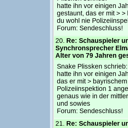
hatte ihn vor einigen J
gestaunt, das er mit > 
du wohl nie Polizeiinsp
Forum:
Sendeschluss!
20.
Re: Schauspieler u
Synchronsprecher Elm
Alter von 79 Jahren ge
Snake Plissken schrieb: ----
hatte ihn vor einigen J
das er mit > bayrischem
Polizeiinspektion 1 ang
genaus wie in der mittl
und sowies
Forum:
Sendeschluss!
21.
Re: Schauspieler u