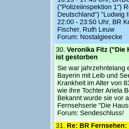
("Polizeiinspektion 1") 
Deutschland“) "Ludwig I
22:00 - 23:50 Uhr, BR 
Fischer, Ruth Leuw
Forum:
Nostalgieecke
30.
Veronika Fitz ("Die
ist gestorben
Sie war jahrzehntelang 
Bayerin mit Leib und Se
Krankheit im Alter von 
wie ihre Tochter Ariela
Bekannt wurde sie vor al
Fernsehserie "Die Haus
Forum:
Sendeschluss!
31.
Re: BR Fernsehen: