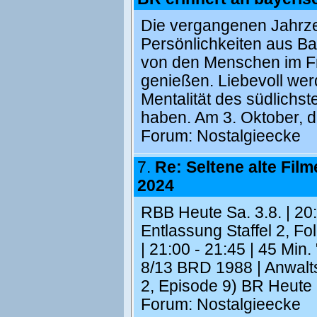
Die vergangenen Jahrzeh
Persönlichkeiten aus B
von den Menschen im Fre
genießen. Liebevoll werd
Mentalität des südlichs
haben. Am 3. Oktober, 
Forum:
Nostalgieecke
7.
Re: Seltene alte Filme 
2024
RBB Heute Sa. 3.8. | 20:
Entlassung Staffel 2, F
| 21:00 - 21:45 | 45 Min
8/13 BRD 1988 | Anwalts
2, Episode 9) BR Heute S
Forum:
Nostalgieecke