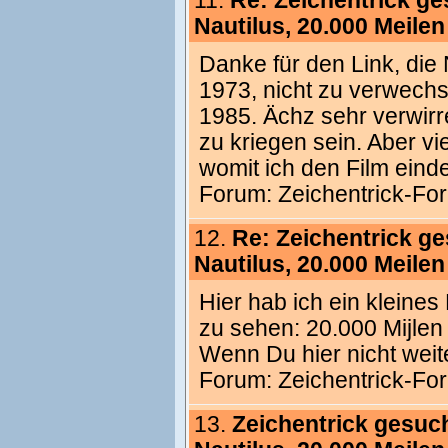
11.
Re: Zeichentrick g
Nautilus, 20.000 Meile
Danke für den Link, die 
1973, nicht zu verwechs
1985. Ächz sehr verwirr
zu kriegen sein. Aber vi
womit ich den Film eindeu
Forum:
Zeichentrick-Fo
12.
Re: Zeichentrick g
Nautilus, 20.000 Meile
Hier hab ich ein kleines 
zu sehen: 20.000 Mijlen
Wenn Du hier nicht weite
Forum:
Zeichentrick-Fo
13.
Zeichentrick gesuc