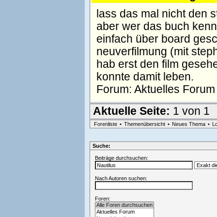
lass das mal nicht den s
aber wer das buch kennt
einfach über board gesc
neuverfilmung (mit steph
hab erst den film gesehe
konnte damit leben.
Forum:
Aktuelles Forum
Aktuelle Seite:
1 von 1
Forenliste
•
Themenübersicht
•
Neues Thema
•
L
Suche:
Beiträge durchsuchen:
Nach Autoren suchen:
Foren: