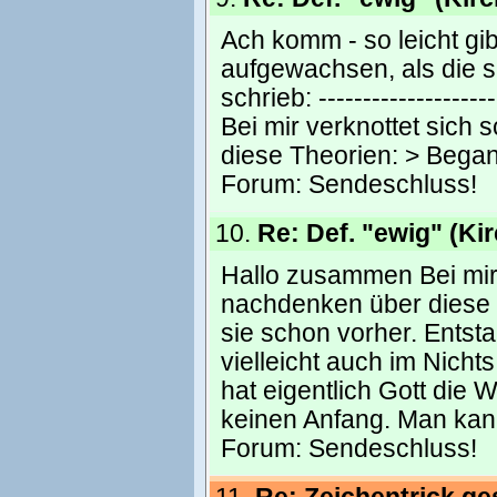
Ach komm - so leicht gib
aufgewachsen, als die s
schrieb: ------------------
Bei mir verknottet sic
diese Theorien: > Began
Forum:
Sendeschluss!
10.
Re: Def. "ewig" (Ki
Hallo zusammen Bei mir
nachdenken über diese T
sie schon vorher. Ents
vielleicht auch im Nich
hat eigentlich Gott die W
keinen Anfang. Man kan
Forum:
Sendeschluss!