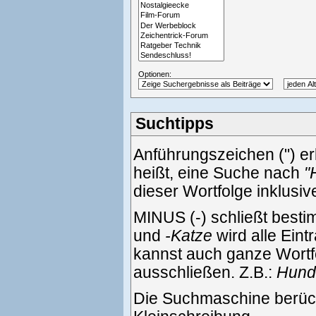
Optionen:
Suchtipps
Anführungszeichen (") e
heißt, eine Suche nach
"
dieser Wortfolge inklusi
MINUS (-) schließt best
und
-Katze
wird alle Eint
kannst auch ganze Wortf
ausschließen. Z.B.:
Hund 
Die Suchmaschine berück