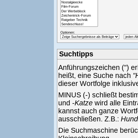
Optionen:
Suchtipps
Anführungszeichen (") e
heißt, eine Suche nach
"
dieser Wortfolge inklusi
MINUS (-) schließt best
und
-Katze
wird alle Eint
kannst auch ganze Wortf
ausschließen. Z.B.:
Hund 
Die Suchmaschine berück