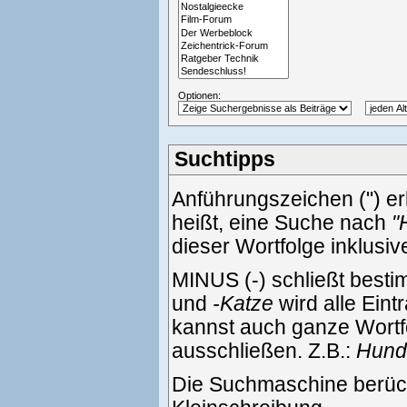
Optionen:
Suchtipps
Anführungszeichen (") e
heißt, eine Suche nach
"
dieser Wortfolge inklusi
MINUS (-) schließt best
und
-Katze
wird alle Eint
kannst auch ganze Wortf
ausschließen. Z.B.:
Hund 
Die Suchmaschine berück