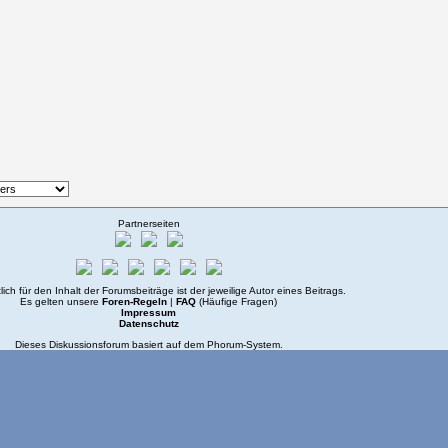
Partnerseiten
lich für den Inhalt der Forumsbeiträge ist der jeweilige Autor eines Beitrags.
Es gelten unsere
Foren-Regeln
|
FAQ
(Häufige Fragen)
Impressum
Datenschutz
Dieses Diskussionsforum basiert auf dem
Phorum
-System.