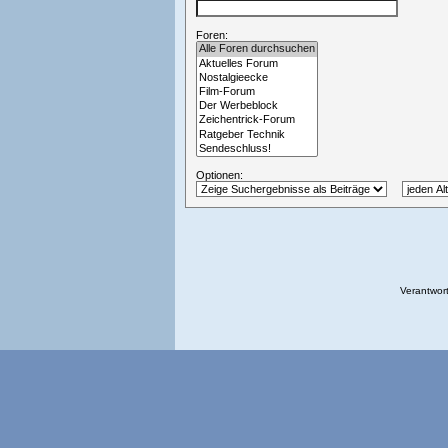
Foren:
Optionen:
Verantwort