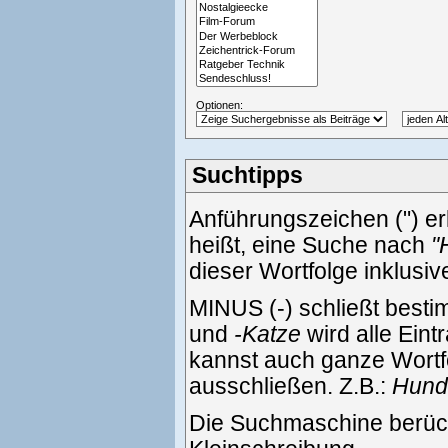
Optionen:
Suchtipps
Anführungszeichen (") e
heißt, eine Suche nach
"
dieser Wortfolge inklusi
MINUS (-) schließt best
und
-Katze
wird alle Eint
kannst auch ganze Wortf
ausschließen. Z.B.:
Hund 
Die Suchmaschine berück