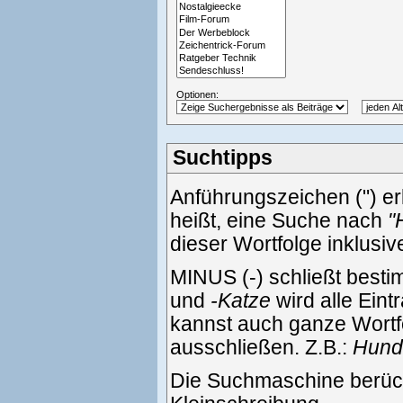
Optionen:
Suchtipps
Anführungszeichen (") e
heißt, eine Suche nach
"
dieser Wortfolge inklusi
MINUS (-) schließt best
und
-Katze
wird alle Eint
kannst auch ganze Wortf
ausschließen. Z.B.:
Hund 
Die Suchmaschine berück