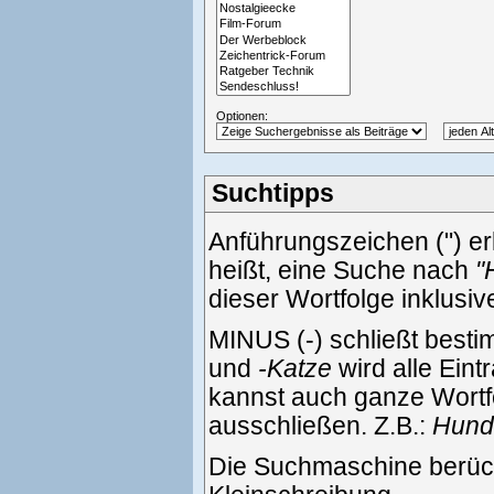
Optionen:
Suchtipps
Anführungszeichen (") e
heißt, eine Suche nach
"
dieser Wortfolge inklusi
MINUS (-) schließt best
und
-Katze
wird alle Eint
kannst auch ganze Wortf
ausschließen. Z.B.:
Hund 
Die Suchmaschine berück