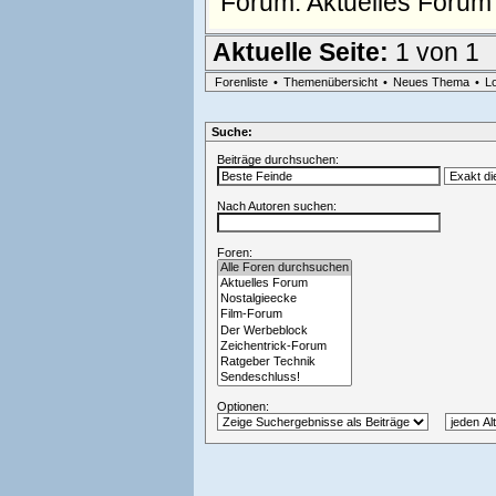
Forum:
Aktuelles Forum
Aktuelle Seite:
1 von 1
Forenliste
•
Themenübersicht
•
Neues Thema
•
L
Suche:
Beiträge durchsuchen:
Nach Autoren suchen:
Foren:
Optionen: