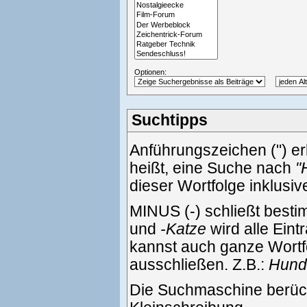
Optionen:
Suchtipps
Anführungszeichen (") e
heißt, eine Suche nach
"
dieser Wortfolge inklusi
MINUS (-) schließt best
und
-Katze
wird alle Eint
kannst auch ganze Wortf
ausschließen. Z.B.:
Hund 
Die Suchmaschine berück