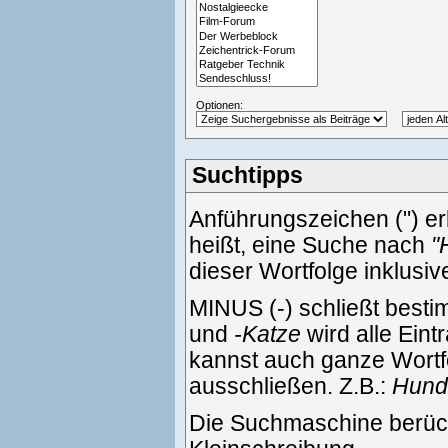
Optionen:
Suchtipps
Anführungszeichen (") e
heißt, eine Suche nach
"
dieser Wortfolge inklusi
MINUS (-) schließt best
und
-Katze
wird alle Eint
kannst auch ganze Wortf
ausschließen. Z.B.:
Hund 
Die Suchmaschine berück