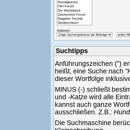
Optionen:
Suchtipps
Anführungszeichen (") e
heißt, eine Suche nach
"
dieser Wortfolge inklusi
MINUS (-) schließt best
und
-Katze
wird alle Eint
kannst auch ganze Wortf
ausschließen. Z.B.:
Hund 
Die Suchmaschine berück