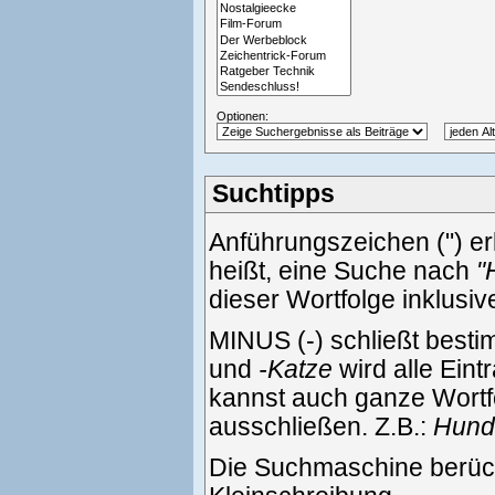
Optionen:
Suchtipps
Anführungszeichen (") e
heißt, eine Suche nach
"
dieser Wortfolge inklusi
MINUS (-) schließt best
und
-Katze
wird alle Eint
kannst auch ganze Wortf
ausschließen. Z.B.:
Hund 
Die Suchmaschine berück