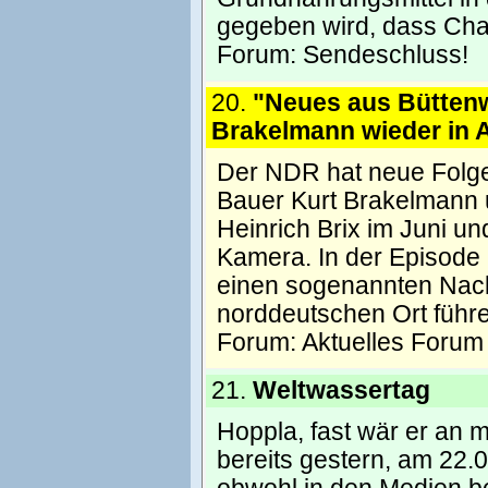
gegeben wird, dass Chave
Forum:
Sendeschluss!
20.
"Neues aus Bütten
Brakelmann wieder in 
Der NDR hat neue Folge
Bauer Kurt Brakelmann
Heinrich Brix im Juni un
Kamera. In der Episode 
einen sogenannten Nac
norddeutschen Ort führ
Forum:
Aktuelles Forum
21.
Weltwassertag
Hoppla, fast wär er an 
bereits gestern, am 22.0