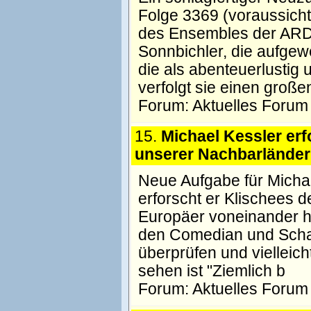
Folge 3369 (voraussichtl
des Ensembles der ARD-
Sonnbichler, die aufgew
die als abenteuerlustig
verfolgt sie einen groß
Forum:
Aktuelles Forum
15.
Michael Kessler erf
unserer Nachbarländer
Neue Aufgabe für Michae
erforscht er Klischees 
Europäer voneinander ha
den Comedian und Schaus
überprüfen und vielleic
sehen ist "Ziemlich b
Forum:
Aktuelles Forum