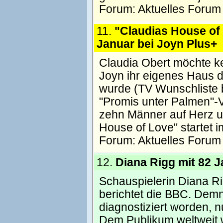
Forum:
Aktuelles Forum
11.
"Claudias House of 
Januar bei Joyn Plus+
Claudia Obert möchte ke
Joyn ihr eigenes Haus 
wurde (TV Wunschliste b
"Promis unter Palmen"-V
zehn Männer auf Herz u
House of Love" startet 
Forum:
Aktuelles Forum
12.
Diana Rigg mit 82 
Schauspielerin Diana Ri
berichtet die BBC. Dem
diagnostiziert worden, n
Dem Publikum weltweit 