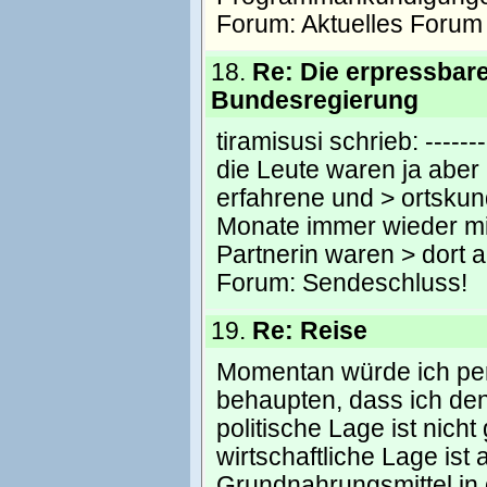
Forum:
Aktuelles Forum
18.
Re: Die erpressbar
Bundesregierung
tiramisusi schrieb: ---------
die Leute waren ja aber
erfahrene und > ortskund
Monate immer wieder mit
Partnerin waren > dort 
Forum:
Sendeschluss!
19.
Re: Reise
Momentan würde ich pers
behaupten, dass ich de
politische Lage ist nicht
wirtschaftliche Lage is
Grundnahrungsmittel in