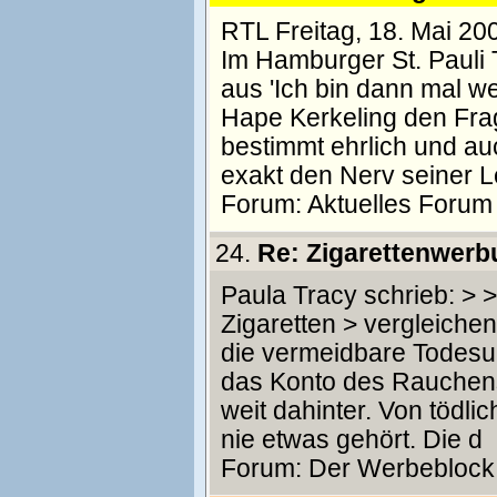
RTL Freitag, 18. Mai 20
Im Hamburger St. Pauli T
aus 'Ich bin dann mal we
Hape Kerkeling den Fra
bestimmt ehrlich und auc
exakt den Nerv seiner L
Forum:
Aktuelles Forum
24.
Re: Zigarettenwerb
Paula Tracy schrieb: > >
Zigaretten > vergleiche
die vermeidbare Todesu
das Konto des Rauchens 
weit dahinter. Von töd
nie etwas gehört. Die d
Forum:
Der Werbeblock