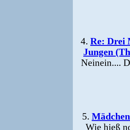
4.
Re: Drei
Jungen (Th
Neinein.... 
5.
Mädchen 
Wie hieß n