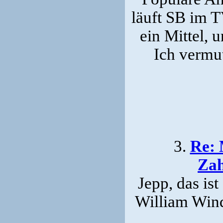
läuft SB im T
ein Mittel, 
Ich vermut
3.
Re: 
Zah
Jepp, das ist
William Wind