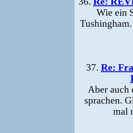
36.
Re: REV
Wie ein 
Tushingham. 
37.
Re: Fr
Aber auch 
sprachen. G
mal 