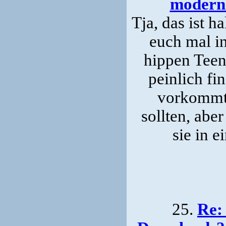
modern
Tja, das ist h
euch mal i
hippen Teen
peinlich fi
vorkommt, 
sollten, aber
sie in 
25.
Re: