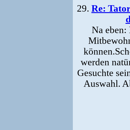
29.
Re: Tato
Na eben: 
Mitbewohne
können.Schö
werden natür
Gesuchte sein
Auswahl. Ab