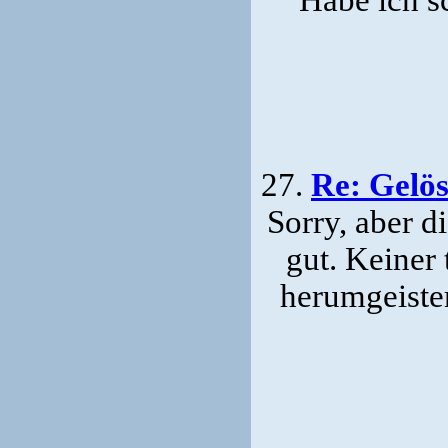
27.
Re: Gelö
Sorry, aber d
gut. Keiner 
herumgeister