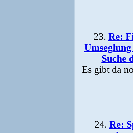
23.
Re: F
Umseglung 
Suche 
Es gibt da n
24.
Re: S