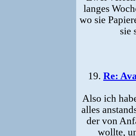
langes Woch
wo sie Papier
sie 
19.
Re: Ava
Also ich hab
alles anstand
der von Anf
wollte, u