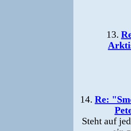
13.
Re
Arkti
14.
Re: "Sm
Pet
Steht auf je