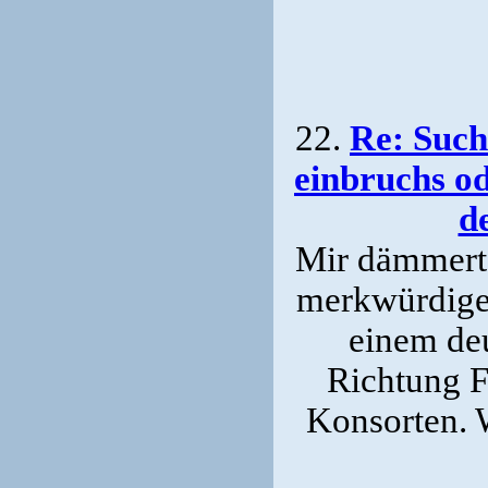
22.
Re: Such
einbruchs od
d
Mir dämmert e
merkwürdige 
einem de
Richtung F
Konsorten. 