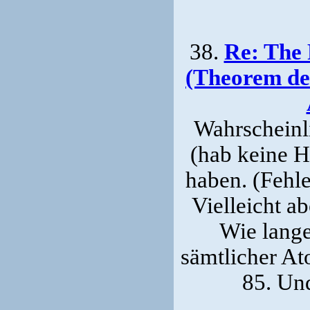
38.
Re: The 
(Theorem de
Wahrscheinl
(hab keine H
haben. (Fehl
Vielleicht ab
Wie lange
sämtlicher A
85. Un