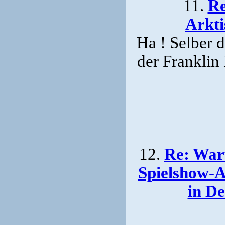
11.
Re
Arkti
Ha ! Selber 
der Franklin
12.
Re: War
Spielshow-A
in D