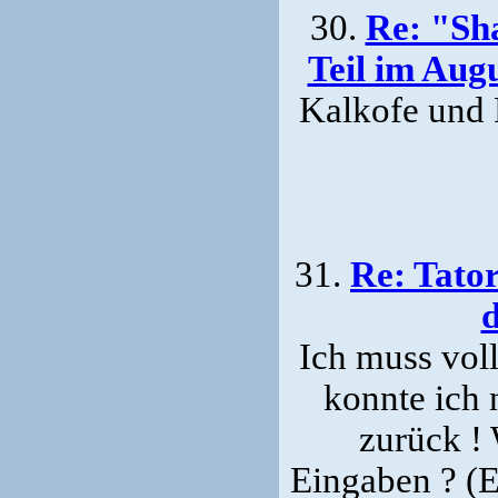
30.
Re: "Sh
Teil im Aug
Kalkofe und R
31.
Re: Tato
Ich muss vol
konnte ich 
zurück ! 
Eingaben ? (E