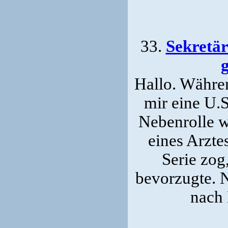
33.
Sekretär
Hallo. Währe
mir eine U.S
Nebenrolle w
eines Arzte
Serie zog
bevorzugte. N
nach 