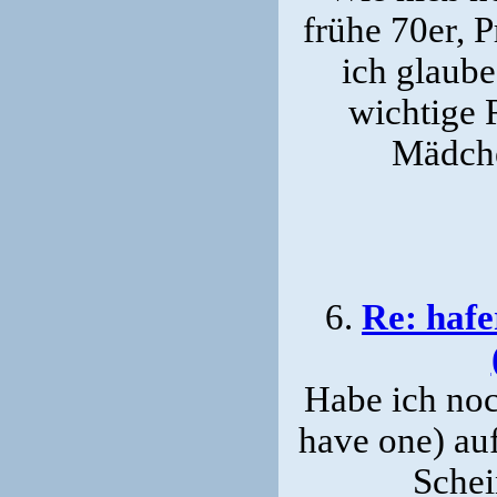
frühe 70er, P
ich glaube
wichtige 
Mädche
6.
Re: hafe
Habe ich noc
have one) auf
Schei