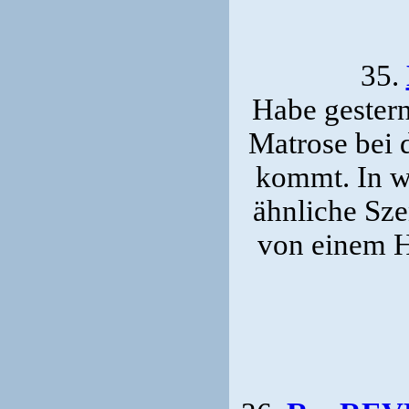
35.
Habe gester
Matrose bei 
kommt. In w
ähnliche Sze
von einem Ha