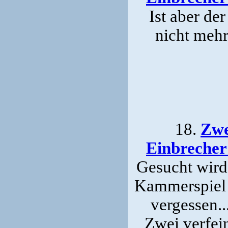
Ist aber de
nicht mehr
18.
Zwe
Einbrecher
Gesucht wird 
Kammerspiel m
vergessen..
Zwei verfei