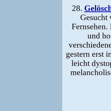
28.
Gelösc
Gesucht 
Fernsehen. 
und ho
verschiedene
gestern erst 
leicht dyst
melancholisc