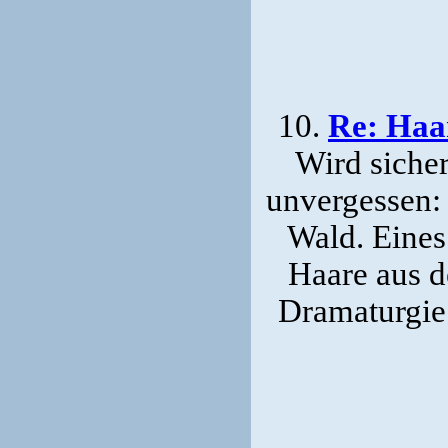
10.
Re: Haa
Wird sicher
unvergessen:
Wald. Eine
Haare aus d
Dramaturgie h