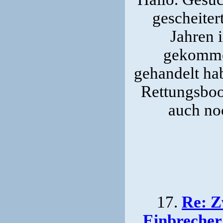
gescheiter
Jahren 
gekommen
gehandelt hab
Rettungsboo
auch no
17.
Re: Z
Einbrecher