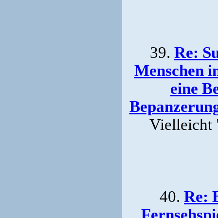
39.
Re: Su
Menschen in
eine B
Bepanzerung
Vielleicht
40.
Re: 
Fernsehspi