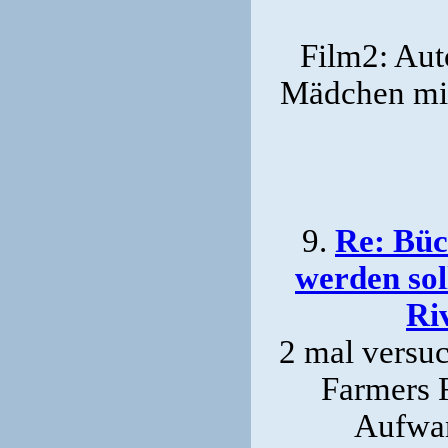
Film2: Aut
Mädchen mi
9.
Re: Büch
werden sol
Ri
2 mal versuc
Farmers R
Aufwan