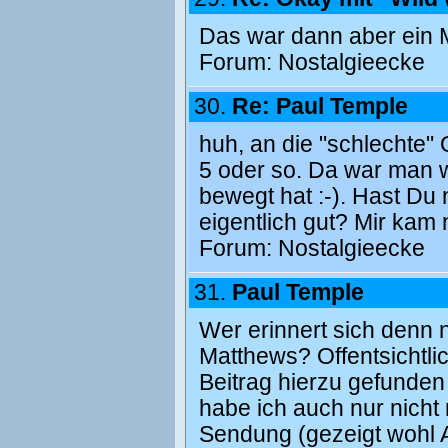
Das war dann aber ein
Forum:
Nostalgieecke
30.
Re: Paul Temple
huh, an die "schlechte" 
5 oder so. Da war man 
bewegt hat :-). Hast Du
eigentlich gut? Mir kam
Forum:
Nostalgieecke
31.
Paul Temple
Wer erinnert sich denn 
Matthews? Offentsichtli
Beitrag hierzu gefunden 
habe ich auch nur nicht 
Sendung (gezeigt wohl 