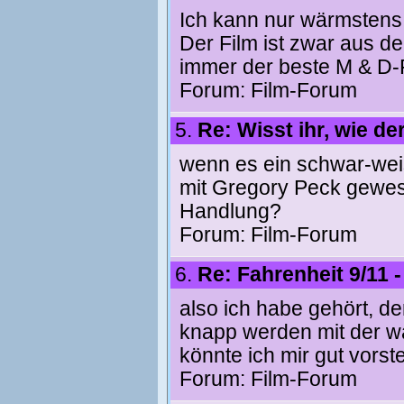
Ich kann nur wärmstens 
Der Film ist zwar aus 
immer der beste M & D-F
Forum:
Film-Forum
5.
Re: Wisst ihr, wie der
wenn es ein schwar-weiss
mit Gregory Peck gewes
Handlung?
Forum:
Film-Forum
6.
Re: Fahrenheit 9/11 
also ich habe gehört, de
knapp werden mit der wa
könnte ich mir gut vorste
Forum:
Film-Forum