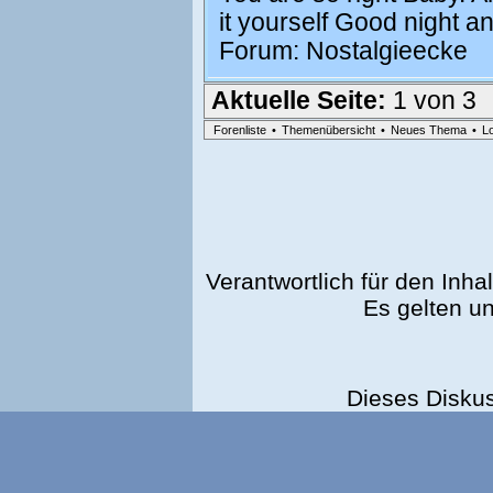
it yourself Good night 
Forum:
Nostalgieecke
Aktuelle Seite:
1 von 3
Forenliste
•
Themenübersicht
•
Neues Thema
•
L
Verantwortlich für den Inhal
Es gelten u
Dieses Disku