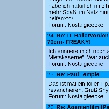
habe ich natürlich n i 
mehr Spaß, im Netz hint
helfen???
Forum:
Nostalgieecke
24.
Re: D. Hallervorden
70ern- FREAKY!
Ich erinnere mich noch 
Mietskaserne". War auc
Forum:
Nostalgieecke
25.
Re: Paul Temple
Das ist mal ein toller Ti
revanchieren. Gruß Shy
Forum:
Nostalgieecke
26.
Re: Agentenfilm (P