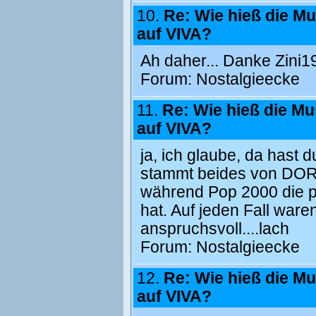
10.
Re: Wie hieß die M
auf VIVA?
Ah daher... Danke Zini
Forum:
Nostalgieecke
11.
Re: Wie hieß die M
auf VIVA?
ja, ich glaube, da hast 
stammt beides von DORO
während Pop 2000 die p
hat. Auf jeden Fall ware
anspruchsvoll....lach
Forum:
Nostalgieecke
12.
Re: Wie hieß die M
auf VIVA?