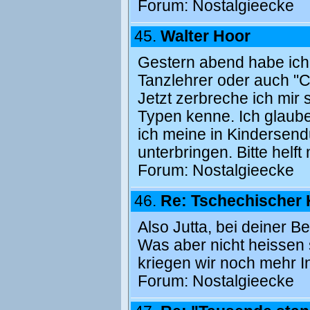
Forum:
Nostalgieecke
45.
Walter Hoor
Gestern abend habe ich 
Tanzlehrer oder auch "C
Jetzt zerbreche ich mir
Typen kenne. Ich glaube
ich meine in Kindersendu
unterbringen. Bitte helft 
Forum:
Nostalgieecke
46.
Re: Tschechischer 
Also Jutta, bei deiner B
Was aber nicht heissen so
kriegen wir noch mehr I
Forum:
Nostalgieecke