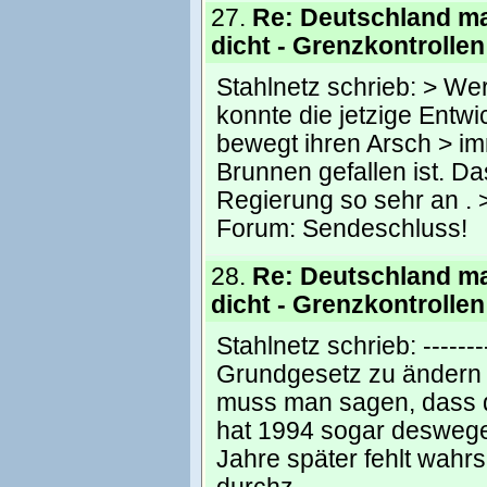
27.
Re: Deutschland m
dicht - Grenzkontrollen
Stahlnetz schrieb: > We
konnte die jetzige Entwi
bewegt ihren Arsch > im
Brunnen gefallen ist. Da
Regierung so sehr an . >
Forum:
Sendeschluss!
28.
Re: Deutschland m
dicht - Grenzkontrollen
Stahlnetz schrieb: ---------
Grundgesetz zu ändern k
muss man sagen, dass d
hat 1994 sogar deswege
Jahre später fehlt wahr