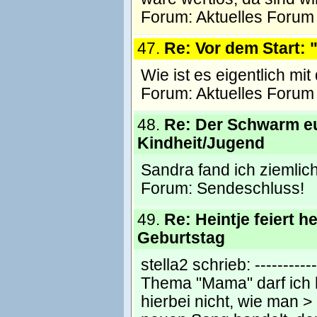
Forum:
Aktuelles Forum
47.
Re: Vor dem Start: 
Wie ist es eigentlich mi
Forum:
Aktuelles Forum
48.
Re: Der Schwarm e
Kindheit/Jugend
Sandra fand ich ziemlich
Forum:
Sendeschluss!
49.
Re: Heintje feiert h
Geburtstag
stella2 schrieb: -----------
Thema "Mama" darf ich 
hierbei nicht, wie man 