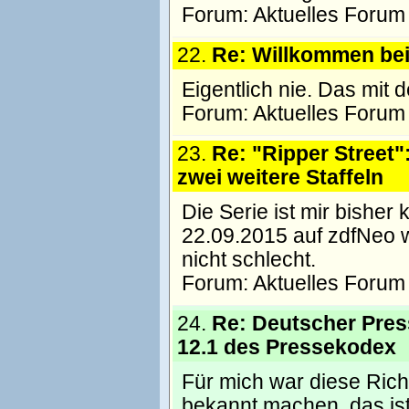
Forum:
Aktuelles Forum
22.
Re: Willkommen be
Eigentlich nie. Das mit 
Forum:
Aktuelles Forum
23.
Re: "Ripper Street"
zwei weitere Staffeln
Die Serie ist mir bisher
22.09.2015 auf zdfNeo wi
nicht schlecht.
Forum:
Aktuelles Forum
24.
Re: Deutscher Press
12.1 des Pressekodex
Für mich war diese Richtl
bekannt machen, das ist