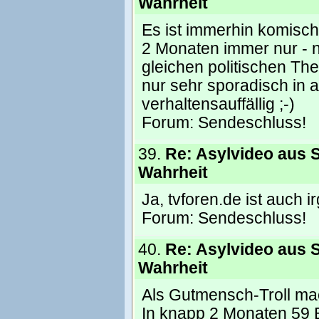
Wahrheit
Es ist immerhin komisc
2 Monaten immer nur - 
gleichen politischen T
nur sehr sporadisch in a
verhaltensauffällig ;-)
Forum:
Sendeschluss!
39.
Re: Asylvideo aus S
Wahrheit
Ja, tvforen.de ist auch 
Forum:
Sendeschluss!
40.
Re: Asylvideo aus S
Wahrheit
Als Gutmensch-Troll mac
In knapp 2 Monaten 59 B