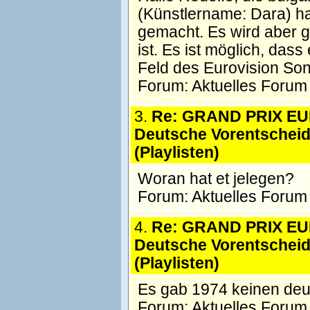
(Künstlername: Dara) hat
gemacht. Es wird aber g
ist. Es ist möglich, das
Feld des Eurovision So
Forum:
Aktuelles Forum
3.
Re: GRAND PRIX EU
Deutsche Vorentschei
(Playlisten)
Woran hat et jelegen?
Forum:
Aktuelles Forum
4.
Re: GRAND PRIX EU
Deutsche Vorentschei
(Playlisten)
Es gab 1974 keinen deu
Forum:
Aktuelles Forum