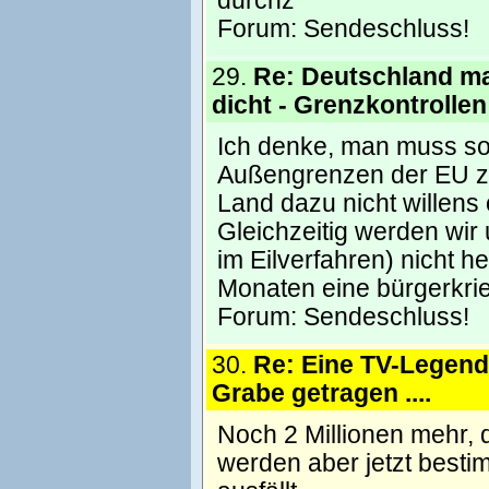
durchz
Forum:
Sendeschluss!
29.
Re: Deutschland m
dicht - Grenzkontrollen
Ich denke, man muss so 
Außengrenzen der EU zu
Land dazu nicht willens
Gleichzeitig werden wi
im Eilverfahren) nicht
Monaten eine bürgerkrie
Forum:
Sendeschluss!
30.
Re: Eine TV-Legend
Grabe getragen ....
Noch 2 Millionen mehr, d
werden aber jetzt bestim