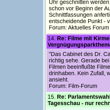
Uhr geschnitten werden
schon vor Beginn der Aus
Schnittfassungen anfert
entscheidende Punkt - 
Forum:
Aktuelles Forum
14.
Re: Filme mit Kirm
Vergnügungsparkthema
"Das Cabinet des Dr. Ca
richtig sehe. Gerade be
Filmen beeinflußte Film
drinhaben. Kein Zufall, 
ansieht.
Forum:
Film-Forum
15.
Re: Parlamentswahl
Tagesschau - nur rech