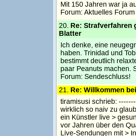
Mit 150 Jahren war ja a
Forum:
Aktuelles Forum
20.
Re: Strafverfahren
Blatter
Ich denke, eine neugegr
haben. Trinidad und Toba
bestimmt deutlich relax
paar Peanuts machen. Se
Forum:
Sendeschluss!
21.
Re: Willkommen be
tiramisusi schrieb: --------
wirklich so naiv zu gla
ein Künstler live > ges
vor Jahren über den Qu
Live-Sendungen mit > In