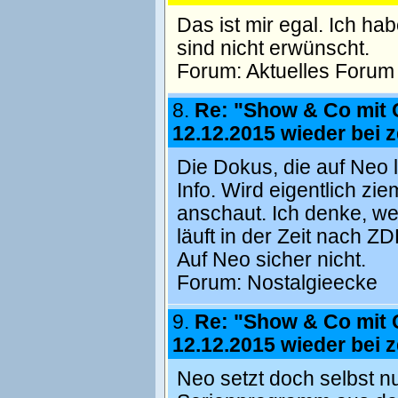
Das ist mir egal. Ich h
sind nicht erwünscht.
Forum:
Aktuelles Forum
8.
Re: "Show & Co mit 
12.12.2015 wieder bei z
Die Dokus, die auf Neo 
Info. Wird eigentlich z
anschaut. Ich denke, w
läuft in der Zeit nach Z
Auf Neo sicher nicht.
Forum:
Nostalgieecke
9.
Re: "Show & Co mit 
12.12.2015 wieder bei z
Neo setzt doch selbst 