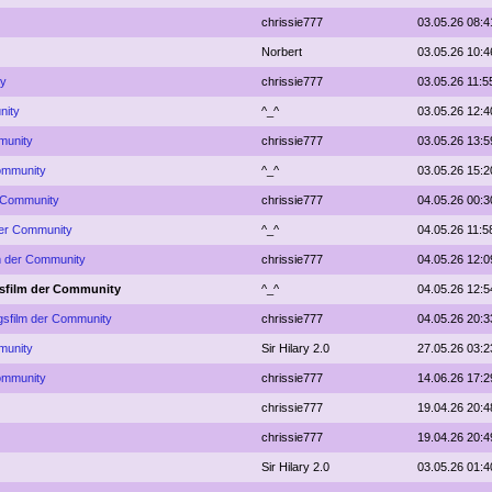
chrissie777
03.05.26 08:4
Norbert
03.05.26 10:4
ty
chrissie777
03.05.26 11:5
nity
^_^
03.05.26 12:4
munity
chrissie777
03.05.26 13:5
Community
^_^
03.05.26 15:2
r Community
chrissie777
04.05.26 00:3
 der Community
^_^
04.05.26 11:5
lm der Community
chrissie777
04.05.26 12:0
gsfilm der Community
^_^
04.05.26 12:5
ngsfilm der Community
chrissie777
04.05.26 20:3
munity
Sir Hilary 2.0
27.05.26 03:2
Community
chrissie777
14.06.26 17:2
chrissie777
19.04.26 20:4
chrissie777
19.04.26 20:4
Sir Hilary 2.0
03.05.26 01:4