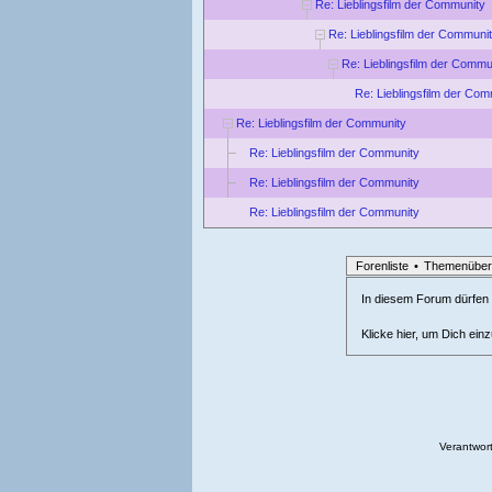
Re: Lieblingsfilm der Community
Re: Lieblingsfilm der Communi
Re: Lieblingsfilm der Commu
Re: Lieblingsfilm der Com
Re: Lieblingsfilm der Community
Re: Lieblingsfilm der Community
Re: Lieblingsfilm der Community
Re: Lieblingsfilm der Community
Forenliste
•
Themenüber
In diesem Forum dürfen l
Klicke hier, um Dich ein
Verantwort