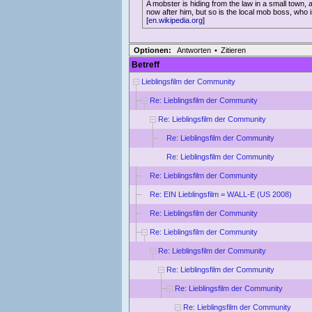
A mobster is hiding from the law in a small town
now after him, but so is the local mob boss, who is 
[
en.wikipedia.org
]
Optionen:
Antworten
•
Zitieren
Betreff
Lieblingsfilm der Community
Re: Lieblingsfilm der Community
Re: Lieblingsfilm der Community
Re: Lieblingsfilm der Community
Re: Lieblingsfilm der Community
Re: Lieblingsfilm der Community
Re: EIN Lieblingsfilm = WALL-E (US 2008)
Re: Lieblingsfilm der Community
Re: Lieblingsfilm der Community
Re: Lieblingsfilm der Community
Re: Lieblingsfilm der Community
Re: Lieblingsfilm der Community
Re: Lieblingsfilm der Community