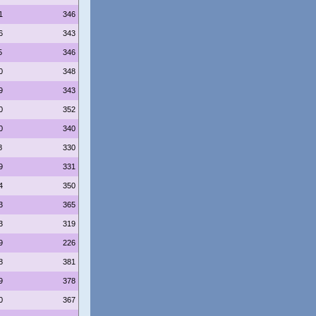
1
346
6
343
5
346
0
348
9
343
0
352
0
340
8
330
9
331
4
350
3
365
3
319
9
226
8
381
9
378
0
367