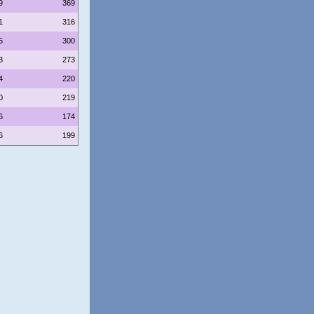
9
369
1
316
5
300
3
273
4
220
0
219
6
174
6
199