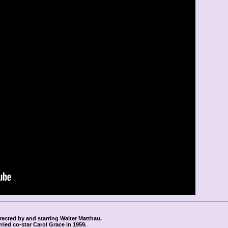
rected by and starring Walter Matthau.
ried co-star Carol Grace in 1959.