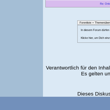
Re: Onk
Forenliste
•
Themenüber
In diesem Forum dürfen l
Klicke hier, um Dich ein
Verantwortlich für den Inhal
Es gelten u
Dieses Disku