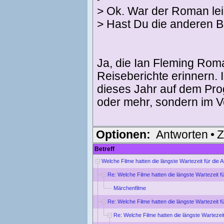
> Ok. War der Roman le
> Hast Du die anderen 
Ja, die Ian Fleming Roman
Reiseberichte erinnern. I
dieses Jahr auf dem Pro
oder mehr, sondern im V
Optionen:
Antworten
•
Z
Betreff
Welche Filme hatten die längste Wartezeit für die
Re: Welche Filme hatten die längste Wartezeit f
Märchenfilme
Re: Welche Filme hatten die längste Wartezeit f
Re: Welche Filme hatten die längste Wartezei