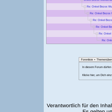
Re: Onkel Bezos Wu
Re: Onkel Bezos 
Re: Onkel Bez
Re: Onkel B
Re: Onkel
Re: Onk
Forenliste
•
Themenüber
In diesem Forum dürfen l
Klicke hier, um Dich ein
Verantwortlich für den Inhal
Es gelten u