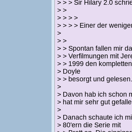
> > > Sir Hilary 2.0 schri
> >
> > > >
> > > > Einer der wenige
>
> >
> > Spontan fallen mir d
> > Verfilmungen mit Jer
> > 1999 den komplette
> Doyle
> > besorgt und gelesen
>
> Davon hab ich schon 
> hat mir sehr gut gefalle
>
> Danach schaute ich mi
> 80'ern die Serie mit