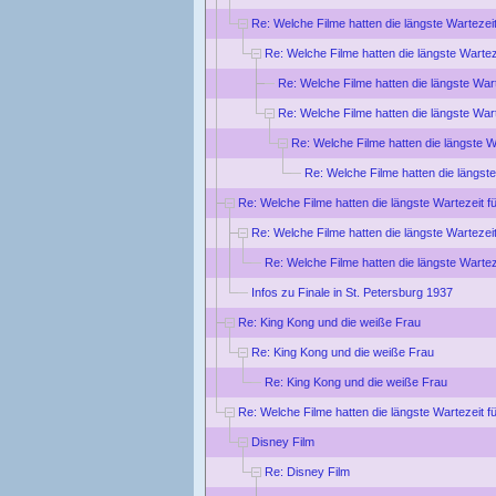
Re: Welche Filme hatten die längste Wartezei
Re: Welche Filme hatten die längste Wartez
Re: Welche Filme hatten die längste War
Re: Welche Filme hatten die längste War
Re: Welche Filme hatten die längste W
Re: Welche Filme hatten die längste
Re: Welche Filme hatten die längste Wartezeit f
Re: Welche Filme hatten die längste Wartezei
Re: Welche Filme hatten die längste Wartez
Infos zu Finale in St. Petersburg 1937
Re: King Kong und die weiße Frau
Re: King Kong und die weiße Frau
Re: King Kong und die weiße Frau
Re: Welche Filme hatten die längste Wartezeit f
Disney Film
Re: Disney Film