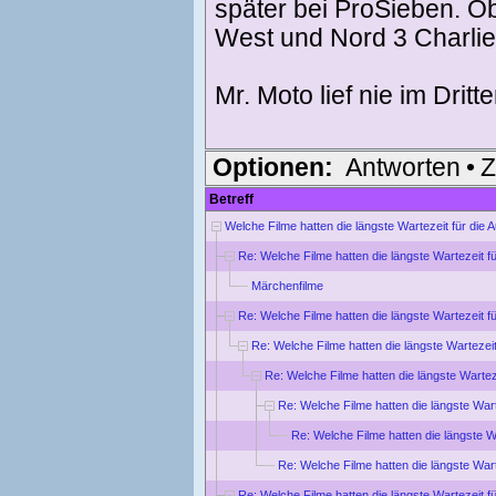
später bei ProSieben. O
West und Nord 3 Charlie 
Mr. Moto lief nie im Drit
Optionen:
Antworten
•
Z
Betreff
Welche Filme hatten die längste Wartezeit für die
Re: Welche Filme hatten die längste Wartezeit f
Märchenfilme
Re: Welche Filme hatten die längste Wartezeit f
Re: Welche Filme hatten die längste Wartezei
Re: Welche Filme hatten die längste Wartez
Re: Welche Filme hatten die längste War
Re: Welche Filme hatten die längste W
Re: Welche Filme hatten die längste War
Re: Welche Filme hatten die längste Wartezeit f