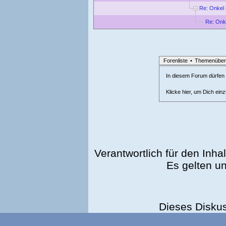
Re: Onkel
Re: Onk
Forenliste
•
Themenüber
In diesem Forum dürfen l
Klicke hier, um Dich ein
Verantwortlich für den Inhal
Es gelten u
Dieses Disku