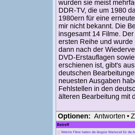
wurden sie meist mehrfac
DDR-TV, die um 1980 dann
1980ern für eine erneut
mir nicht bekannt. Die B
insgesamt 14 Filme. Der 
ersten Reihe und wurde 
dann nach der Wiederver
DVD-Erstauflagen sowie
erschienen ist, gibt's a
deutschen Bearbeitungen
neuesten Ausgaben habe
Fehlstellen in den deuts
älteren Bearbeitung mit
Optionen:
Antworten
•
Z
Betreff
Welche Filme hatten die längste Wartezeit für die