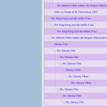
Re: Welche Filme hatten die längste Wartez
Infos zu Finale in St. Petersburg 1937
Re: King Kong und die weiße Frau
Re: King Kong und die weiße Frau
Re: King Kong und die weiße Frau
Re: Welche Filme hatten die längste Wartezeit f
Disney Film
Re: Disney Film
Re: Disney Film
Re: Disney Film
Disney Filme
Re: Disney Filme
Re: Disney Filme
Re: Disney Film
Re: Disney Film
Re: Disney Film