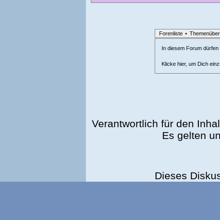
Forenliste
•
Themenüber
In diesem Forum dürfen l
Klicke hier, um Dich ein
Verantwortlich für den Inhal
Es gelten u
Dieses Disku