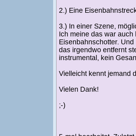
2.) Eine Eisenbahnstreck
3.) In einer Szene, mögl
Ich meine das war auch 
Eisenbahnschotter. Und u
das irgendwo entfernt st
instrumental, kein Gesan
Vielleicht kennt jemand
Vielen Dank!
;-)