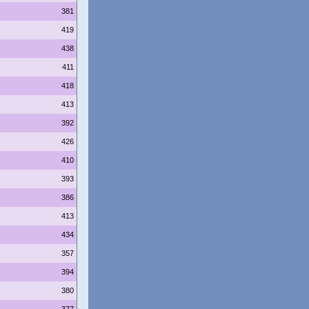
381
419
438
411
418
413
392
426
410
393
386
413
434
357
394
380