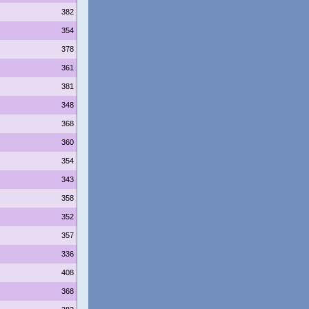
382
354
378
361
381
348
368
360
354
343
358
352
357
336
408
368