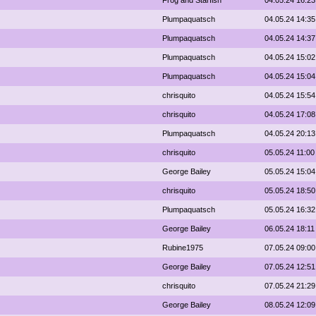
Frog and Starfish
04.05.24 16:23
Plumpaquatsch
04.05.24 14:35
Plumpaquatsch
04.05.24 14:37
Plumpaquatsch
04.05.24 15:02
Plumpaquatsch
04.05.24 15:04
chrisquito
04.05.24 15:54
chrisquito
04.05.24 17:08
Plumpaquatsch
04.05.24 20:13
chrisquito
05.05.24 11:00
George Bailey
05.05.24 15:04
chrisquito
05.05.24 18:50
Plumpaquatsch
05.05.24 16:32
George Bailey
06.05.24 18:11
Rubine1975
07.05.24 09:00
George Bailey
07.05.24 12:51
chrisquito
07.05.24 21:29
George Bailey
08.05.24 12:09