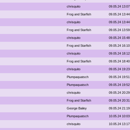
chrisquito
09.05.24 13:07
Frog and Starfish
09.05.24 13:44
chrisquito
09.05.24 13:44
Frog and Starfish
09.05.24 13:59
chrisquito
09.05.24 15:48
Frog and Starfish
09.05.24 16:10
chrisquito
09.05.24 18:12
Frog and Starfish
09.05.24 18:40
chrisquito
09.05.24 19:23
Plumpaquatsch
09.05.24 19:51
Plumpaquatsch
09.05.24 19:52
chrisquito
09.05.24 20:29
Frog and Starfish
09.05.24 20:31
George Bailey
09.05.24 21:19
Plumpaquatsch
10.05.24 10:03
chrisquito
10.05.24 13:17