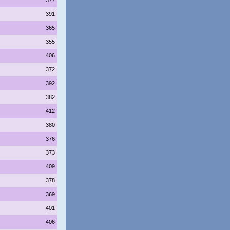
377
391
365
355
406
372
392
382
412
380
376
373
409
378
369
401
406