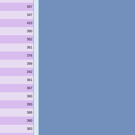
357
347
410
390
352
361
376
399
342
361
367
360
393
368
390
383