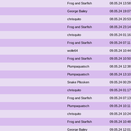
Frog and Starfish
08.05.24 13:58
George Bailey
08.05.24 19:07
chrisquito
08.05.24 20:53
Frog and Starfish
08.05.24 23:14
chrisquito
09.05.24 01:16
Frog and Starfish
09.05.24 07:11
wolle64
09.05.24 10:44
Frog and Starfish
09.05.24 10:50
Plumpaquatsch
08.05.24 12:38
Plumpaquatsch
08.05.24 13:10
Snake Plissken
09.05.24 00:29
chrisquito
09.05.24 01:17
Frog and Starfish
09.05.24 07:13
Plumpaquatsch
09.05.24 10:11
chrisquito
09.05.24 10:24
Frog and Starfish
09.05.24 10:48
George Bailey
09.05.24 12:01