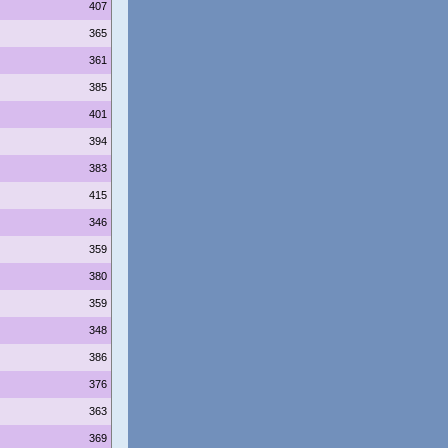
407
365
361
385
401
394
383
415
346
359
380
359
348
386
376
363
369