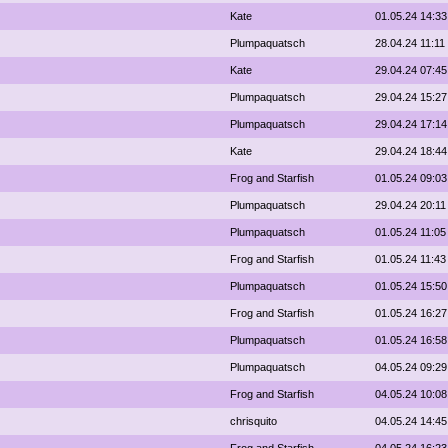
Kate
01.05.24 14:33
Plumpaquatsch
28.04.24 11:11
Kate
29.04.24 07:45
Plumpaquatsch
29.04.24 15:27
Plumpaquatsch
29.04.24 17:14
Kate
29.04.24 18:44
Frog and Starfish
01.05.24 09:03
Plumpaquatsch
29.04.24 20:11
Plumpaquatsch
01.05.24 11:05
Frog and Starfish
01.05.24 11:43
Plumpaquatsch
01.05.24 15:50
Frog and Starfish
01.05.24 16:27
Plumpaquatsch
01.05.24 16:58
Plumpaquatsch
04.05.24 09:29
Frog and Starfish
04.05.24 10:08
chrisquito
04.05.24 14:45