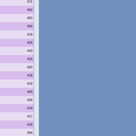
471
452
453
456
419
425
443
415
420
418
419
400
426
419
417
415
394