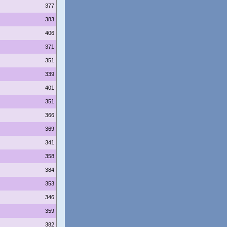
377
383
406
371
351
339
401
351
366
369
341
358
384
353
346
359
382