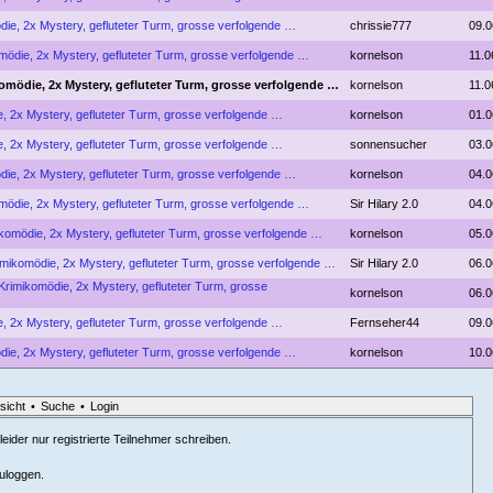
die, 2x Mystery, gefluteter Turm, grosse verfolgende …
chrissie777
09.0
mödie, 2x Mystery, gefluteter Turm, grosse verfolgende …
kornelson
11.0
omödie, 2x Mystery, gefluteter Turm, grosse verfolgende …
kornelson
11.0
, 2x Mystery, gefluteter Turm, grosse verfolgende …
kornelson
01.0
, 2x Mystery, gefluteter Turm, grosse verfolgende …
sonnensucher
03.0
die, 2x Mystery, gefluteter Turm, grosse verfolgende …
kornelson
04.0
mödie, 2x Mystery, gefluteter Turm, grosse verfolgende …
Sir Hilary 2.0
04.0
ikomödie, 2x Mystery, gefluteter Turm, grosse verfolgende …
kornelson
05.0
imikomödie, 2x Mystery, gefluteter Turm, grosse verfolgende …
Sir Hilary 2.0
06.0
Krimikomödie, 2x Mystery, gefluteter Turm, grosse
kornelson
06.0
, 2x Mystery, gefluteter Turm, grosse verfolgende …
Fernseher44
09.0
die, 2x Mystery, gefluteter Turm, grosse verfolgende …
kornelson
10.0
sicht
•
Suche
•
Login
eider nur registrierte Teilnehmer schreiben.
zuloggen.