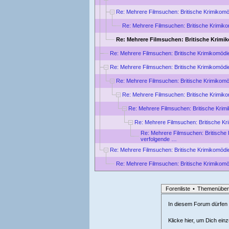
Re: Mehrere Filmsuchen: Britische Krimikomö
Re: Mehrere Filmsuchen: Britische Krimiko
Re: Mehrere Filmsuchen: Britische Krimik
Re: Mehrere Filmsuchen: Britische Krimikomödie
Re: Mehrere Filmsuchen: Britische Krimikomödie
Re: Mehrere Filmsuchen: Britische Krimikomö
Re: Mehrere Filmsuchen: Britische Krimiko
Re: Mehrere Filmsuchen: Britische Krim
Re: Mehrere Filmsuchen: Britische Kr
Re: Mehrere Filmsuchen: Britische 
verfolgende …
Re: Mehrere Filmsuchen: Britische Krimikomödie
Re: Mehrere Filmsuchen: Britische Krimikomö
Forenliste
•
Themenüber
In diesem Forum dürfen l
Klicke hier, um Dich ein