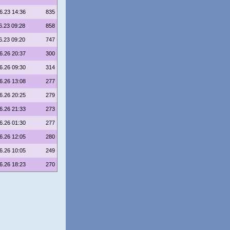
6.23 14:36
835
6.23 09:28
858
6.23 09:20
747
6.26 20:37
300
6.26 09:30
314
6.26 13:08
277
6.26 20:25
279
6.26 21:33
273
6.26 01:30
277
6.26 12:05
280
6.26 10:05
249
6.26 18:23
270