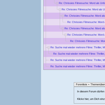
Re: Chrissies Filmesuche: Mord als Unf
Re: Chrissies Filmesuche: Mord als U
Re: Chrissies Filmesuche: Mord als
Re: Chrissies Filmesuche: Mord 
Re: Chrissies Filmesuche: Mord als
Re: Chrissies Filmesuche: Mord 
Re: Chrissies Filmesuche: Mor
Re: Suche mal wieder mehrere Filme: Thriller, My
Re: Suche mal wieder mehrere Filme: Thriller,
Re: Suche mal wieder mehrere Filme: Thriller, My
Re: Suche mal wieder mehrere Filme: Thriller, My
Forenliste
•
Themenüber
In diesem Forum dürfen l
Klicke hier, um Dich ein