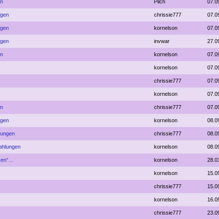
en
Pilch
07.0
ngen
chrissie777
07.0
ngen
kornelson
07.0
ngen
invwar
27.0
en
kornelson
07.0
kornelson
07.0
chrissie777
07.0
kornelson
07.0
en
chrissie777
07.0
ngen
kornelson
08.0
lungen
chrissie777
08.0
rahlungen
kornelson
08.0
tzen“…
kornelson
28.0
kornelson
15.0
chrissie777
15.0
kornelson
16.0
chrissie777
23.0