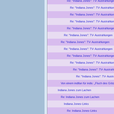
Re: "Indiana Jones": TV- Austrahlung
Re: "Indiana Jones": TV- Austrahlu
Re: "Indiana Jones": TV- Austrahlu
Re: "Indiana Jones": TV- Austrahlu
Re: "Indiana Jones": TV- Austrahlung
Re: "Indiana Jones": TV- Austrahlungen
Re: "Indiana Jones": TV- Austrahlungen
Re: "Indiana Jones": TV- Austrahlungen
Re: "Indiana Jones": TV- Austrahlung
Re: "Indiana Jones": TV- Austrahlu
Re: "Indiana Jones": TV- Austrah
Re: "Indiana Jones": TV- Aust
Von einem indifan für indis: „Fluch des Gö
Indiana Jones zum Lachen
Re: Indiana Jones zum Lachen
Indiana Jones-Links
Re: Indiana Jones-Links