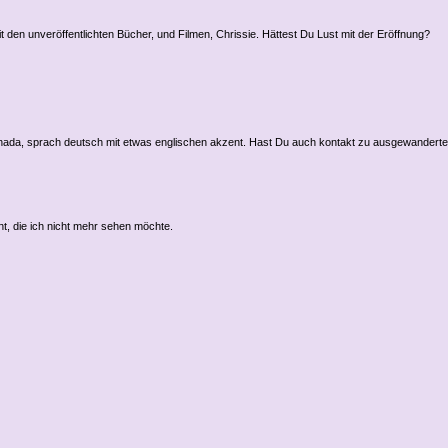
t den unveröffentlichten Bücher, und Filmen, Chrissie. Hättest Du Lust mit der Eröffnung?
 kanada, sprach deutsch mit etwas englischen akzent. Hast Du auch kontakt zu ausgewander
t, die ich nicht mehr sehen möchte.