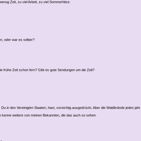
enug Zeit, zu viel Arbeit, zu viel Sommerhitze.
en, oder war es selber?
ie frühe Zeit schon fern? Gibt es gute Sendungen um die Zeit?
Du in den Vereinigten Staaten, hast, vorsichtig ausgedrückt. Aber die Waldbrände jedes jahr 
ich kenne weitere von meinen Bekannten, die das auch so sehen.