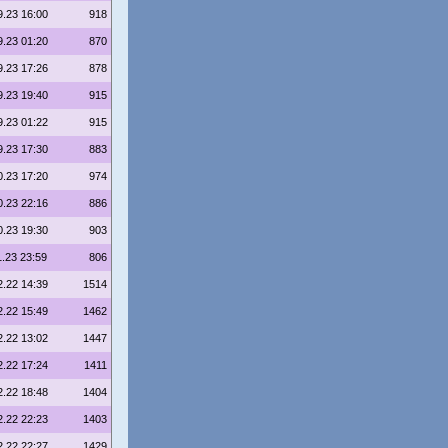
9.23 16:00
918
9.23 01:20
870
9.23 17:26
878
9.23 19:40
915
9.23 01:22
915
9.23 17:30
883
0.23 17:20
974
0.23 22:16
886
0.23 19:30
903
1.23 23:59
806
2.22 14:39
1514
2.22 15:49
1462
2.22 13:02
1447
2.22 17:24
1411
2.22 18:48
1404
2.22 22:23
1403
2.22 22:27
1429