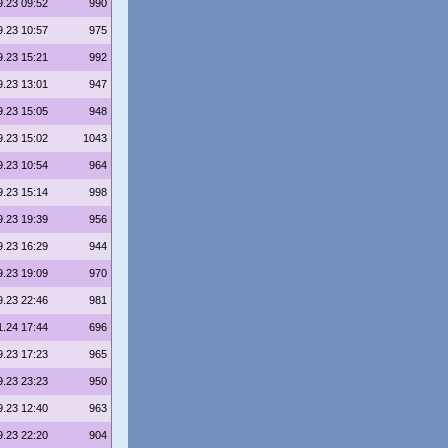
9.23 09:52
990
9.23 10:57
975
9.23 15:21
992
9.23 13:01
947
9.23 15:05
948
9.23 15:02
1043
9.23 10:54
964
9.23 15:14
998
9.23 19:39
956
9.23 16:29
944
9.23 19:09
970
9.23 22:46
981
1.24 17:44
696
9.23 17:23
965
9.23 23:23
950
9.23 12:40
963
9.23 22:20
904