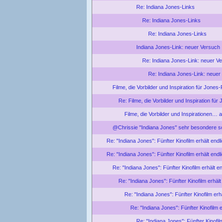
Re: Indiana Jones-Links
Re: Indiana Jones-Links
Re: Indiana Jones-Links
Indiana Jones-Link: neuer Versuch
Re: Indiana Jones-Link: neuer V
Re: Indiana Jones-Link: neuer
Filme, die Vorbilder und Inspiration für Jones
Re: Filme, die Vorbilder und Inspiration fü
Filme, die Vorbilder und Inspirationen… a
@Chrissie "Indiana Jones" sehr besondere so
Re: "Indiana Jones": Fünfter Kinofilm erhält endli
Re: "Indiana Jones": Fünfter Kinofilm erhält endli
Re: "Indiana Jones": Fünfter Kinofilm erhält end
Re: "Indiana Jones": Fünfter Kinofilm erhält 
Re: "Indiana Jones": Fünfter Kinofilm erhä
Re: "Indiana Jones": Fünfter Kinofilm er
Re: "Indiana Jones": Fünfter Kinofilm