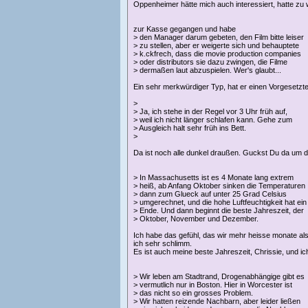
Oppenheimer hätte mich auch interessiert, hatte zu w
zur Kasse gegangen und habe
> den Manager darum gebeten, den Film bitte leiser
> zu stellen, aber er weigerte sich und behauptete
> k.ckfrech, dass die movie production companies
> oder distributors sie dazu zwingen, die Filme
> dermaßen laut abzuspielen. Wer's glaubt...
Ein sehr merkwürdiger Typ, hat er einen Vorgesetzt
>
> Ja, ich stehe in der Regel vor 3 Uhr früh auf,
> weil ich nicht länger schlafen kann. Gehe zum
> Ausgleich halt sehr früh ins Bett.
>
Da ist noch alle dunkel draußen. Guckst Du da um d
> In Massachusetts ist es 4 Monate lang extrem
> heiß, ab Anfang Oktober sinken die Temperaturen
> dann zum Glueck auf unter 25 Grad Celsius
> umgerechnet, und die hohe Luftfeuchtigkeit hat ein
> Ende. Und dann beginnt die beste Jahreszeit, der
> Oktober, November und Dezember.
Ich habe das gefühl, das wir mehr heisse monate als 
ich sehr schlimm.
Es ist auch meine beste Jahreszeit, Chrissie, und 
> Wir leben am Stadtrand, Drogenabhängige gibt es
> vermutlich nur in Boston. Hier in Worcester ist
> das nicht so ein grosses Problem.
> Wir hatten reizende Nachbarn, aber leider ließen