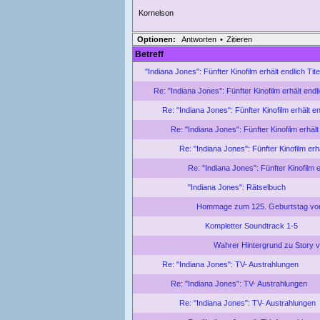
Kornelson
Optionen:
Antworten
•
Zitieren
Betreff
"Indiana Jones": Fünfter Kinofilm erhält endlich Tite
Re: "Indiana Jones": Fünfter Kinofilm erhält endli
Re: "Indiana Jones": Fünfter Kinofilm erhält end
Re: "Indiana Jones": Fünfter Kinofilm erhält 
Re: "Indiana Jones": Fünfter Kinofilm erhä
Re: "Indiana Jones": Fünfter Kinofilm er
"Indiana Jones": Rätselbuch
Hommage zum 125. Geburtstag von
Kompletter Soundtrack 1-5
Wahrer Hintergrund zu Story v
Re: "Indiana Jones": TV- Austrahlungen
Re: "Indiana Jones": TV- Austrahlungen
Re: "Indiana Jones": TV- Austrahlungen