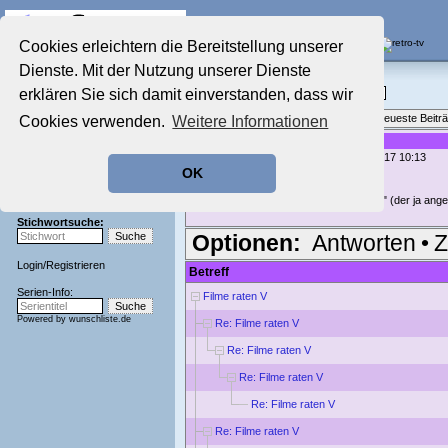
Die Fernseh-Diskussionsforen von
Cookies erleichtern die Bereitstellung unserer
Dienste. Mit der Nutzung unserer Dienste
Startseite
Film-Forum
Aktuelles Forum
erklären Sie sich damit einverstanden, dass wir
Filme im Kino, Fernsehen & auf DVD
Nostalgieecke
Themenübersicht
•
Neues Thema
•
Neueste Beitr
Cookies verwenden.
Weitere Informationen
Film-Forum
Der Werbeblock
Re: Aber ich bin mir sicher (1%)
geschrieben von:
laura moewe
, 06.12.17 10:13
Zeichentrick-Forum
OK
Ratgeber Technik
Tolles Rätsel.
Sendeschluss!
Und eine Gemeinsamkeit mit "Columbo" (der ja angeb
Stichwortsuche:
Optionen:
Antworten
•
Z
Login
/
Registrieren
Betreff
Serien-Info:
Filme raten V
Powered by
wunschliste.de
Re: Filme raten V
Re: Filme raten V
Re: Filme raten V
Re: Filme raten V
Re: Filme raten V