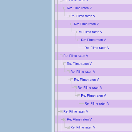
Re: Filme raten V
Re: Filme raten V
Re: Filme raten V
Re: Filme raten V
Re: Filme raten V
Re: Filme raten V
Re: Filme raten V
Re: Filme raten V
Re: Filme raten V
Re: Filme raten V
Re: Filme raten V
Re: Filme raten V
Re: Filme raten V
Re: Filme raten V
Re: Filme raten V
Re: Filme raten V