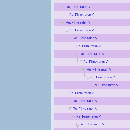
Re: Filme raten V
Re: Filme raten V
Re: Filme raten V
Re: Filme raten V
Re: Filme raten V
Re: Filme raten V
Re: Filme raten V
Re: Filme raten V
Re: Filme raten V
Re: Filme raten V
Re: Filme raten V
Re: Filme raten V
Re: Filme raten V
Re: Filme raten V
Re: Filme raten V
Re: Filme raten V