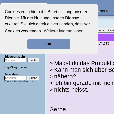
Die Fernseh-Diskussionsforen von
Cookies erleichtern die Bereitstellung unserer
Dienste. Mit der Nutzung unserer Dienste
Startseite
Film-Forum
Aktuelles Forum
erklären Sie sich damit einverstanden, dass wir
Filme im Kino, Fernsehen & auf DVD
Nostalgieecke
Themenübersicht
•
Neues Thema
•
Neueste Beitr
Cookies verwenden.
Weitere Informationen
Film-Forum
Der Werbeblock
Re: Filme raten V
Zeichentrick-Forum
geschrieben von:
4077hawkeye
, 02.12.17 19:52
OK
Ratgeber Technik
faxe61 schrieb:
Sendeschluss!
-------------------------------
Stichwortsuche:
> Magst du das Produkti
Login
/
Registrieren
> Kann man sich über S
Serien-Info:
> nähern?
Powered by
wunschliste.de
> Ich bin gerade mit me
> nichts heisst.
Gerne