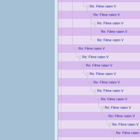
Re: Filme raten V
Re: Filme raten V
Re: Filme raten V
Re: Filme raten V
Re: Filme raten V
Re: Filme raten V
Re: Filme raten V
Re: Filme raten V
Re: Filme raten V
Re: Filme raten V
Re: Filme raten V
Re: Filme raten V
Re: Filme raten V
Re: Filme raten V
Re: Filme raten V
Re: Filme raten