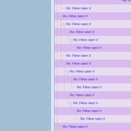
Re: F
Re: Filme raten V
Re: Filme raten V
Re: Filme raten V
Re: Filme raten V
Re: Filme raten V
Re: Filme raten V
Re: Filme raten V
Re: Filme raten V
Re: Filme raten V
Re: Filme raten V
Re: Filme raten V
Re: Filme raten V
Re: Filme raten V
Re: Filme raten V
Re: Filme raten V
Re: Filme raten V