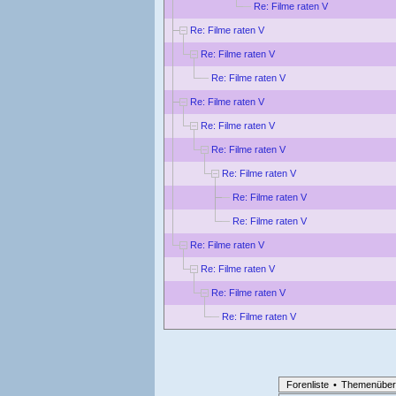
Re: Filme raten V
Re: Filme raten V
Re: Filme raten V
Re: Filme raten V
Re: Filme raten V
Re: Filme raten V
Re: Filme raten V
Re: Filme raten V
Re: Filme raten V
Re: Filme raten V
Re: Filme raten V
Re: Filme raten V
Re: Filme raten V
Re: Filme raten V
Forenliste
•
Themenüber