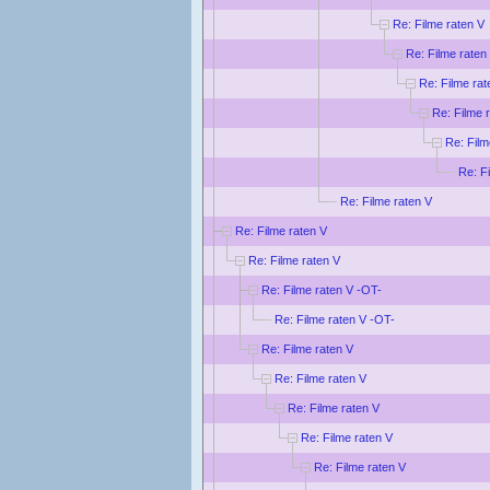
Re: Filme raten V
Re: Filme raten
Re: Filme rat
Re: Filme 
Re: Film
Re: F
Re: Filme raten V
Re: Filme raten V
Re: Filme raten V
Re: Filme raten V -OT-
Re: Filme raten V -OT-
Re: Filme raten V
Re: Filme raten V
Re: Filme raten V
Re: Filme raten V
Re: Filme raten V