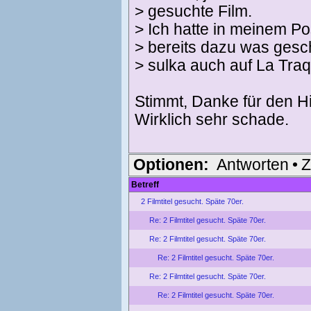
> gesuchte Film.
> Ich hatte in meinem Po
> bereits dazu was gesc
> sulka auch auf La Traq
Stimmt, Danke für den H
Wirklich sehr schade.
Optionen:
Antworten
•
Z
Betreff
2 Filmtitel gesucht. Späte 70er.
Re: 2 Filmtitel gesucht. Späte 70er.
Re: 2 Filmtitel gesucht. Späte 70er.
Re: 2 Filmtitel gesucht. Späte 70er.
Re: 2 Filmtitel gesucht. Späte 70er.
Re: 2 Filmtitel gesucht. Späte 70er.