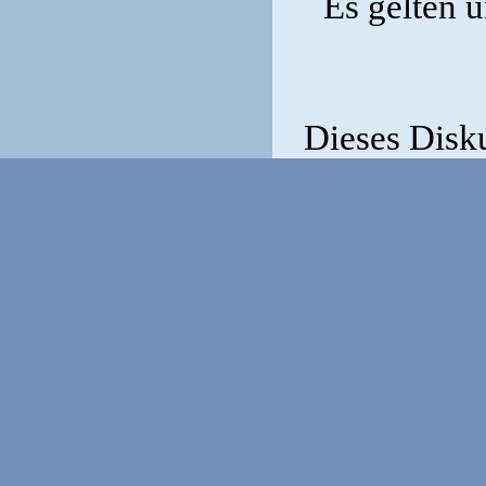
Es gelten 
Dieses Disk