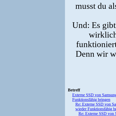
musst du al
Und: Es gibt
wirklich
funktionier
Denn wir wi
Betreff
Externe SSD von Samsung 
Funktionsfähig bringen
Re: Externe SSD von Sa
wieder Funktionsfähig b
Re: Externe SSD von S