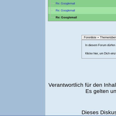
Re: Googlemail
Re: Googlemail
Re: Googlemail
Forenliste
•
Themenüber
In diesem Forum dürfen l
Klicke hier, um Dich ein
Verantwortlich für den Inhal
Es gelten u
Dieses Disku