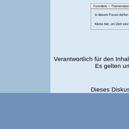
Forenliste
•
Themenüber
In diesem Forum dürfen l
Klicke hier, um Dich ein
Verantwortlich für den Inhal
Es gelten u
Dieses Disku