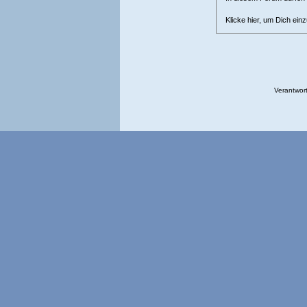
Klicke hier, um Dich ein
Verantwort