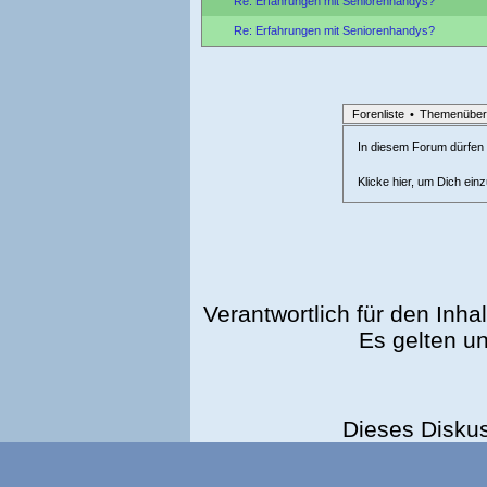
Re: Erfahrungen mit Seniorenhandys?
Re: Erfahrungen mit Seniorenhandys?
Forenliste
•
Themenüber
In diesem Forum dürfen l
Klicke hier, um Dich ein
Verantwortlich für den Inhal
Es gelten u
Dieses Disku