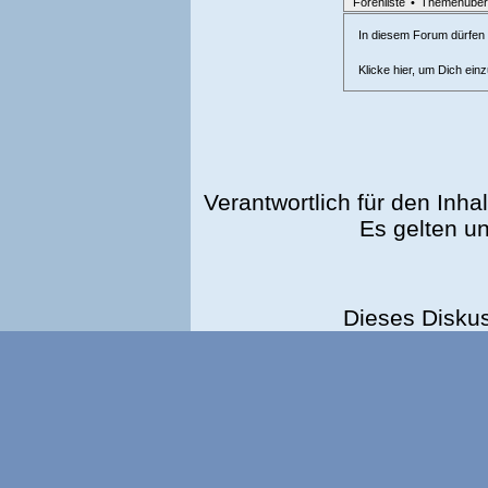
Forenliste
•
Themenüber
In diesem Forum dürfen l
Klicke hier, um Dich ein
Verantwortlich für den Inhal
Es gelten u
Dieses Disku