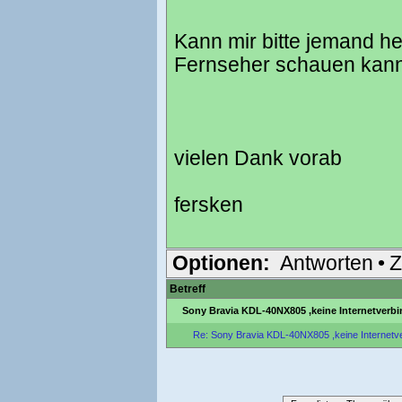
Kann mir bitte jemand he
Fernseher schauen kan
vielen Dank vorab
fersken
Optionen:
Antworten
•
Z
Betreff
Sony Bravia KDL-40NX805 ,keine Internetverb
Re: Sony Bravia KDL-40NX805 ,keine Internetv