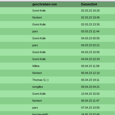
geschrieben von
Datum/Zeit
Gemi Kolle
02.03.23 16:20
Norbert
02.03.23 19:45
Gemi Kolle
02.03.23 23:30
pars
03.03.23 11:44
Gemi Kolle
04.03.23 00:55
pars
04.03.23 02:21
Gemi Kolle
04.03.23 10:55
Gemi Kolle
04.04.23 22:33
Wilkie
05.04.23 11:58
Norbert
05.04.23 12:10
Thomas G;-)
05.04.23 19:11
tomgilles
09.04.23 04:21
Gemi Kolle
13.04.23 15:02
Norbert
06.04.23 11:47
pars
07.04.23 10:55
Nachteule80
24.05.23 07:45