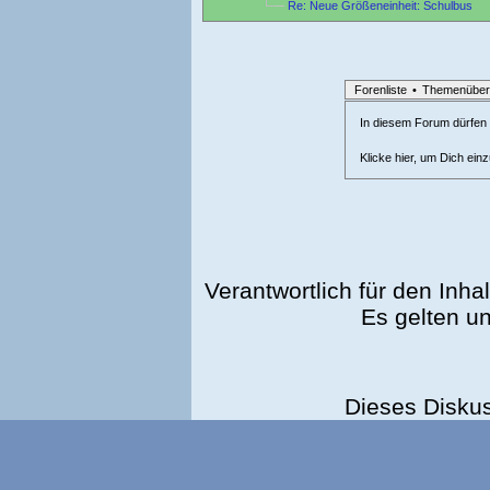
Re: Neue Größeneinheit: Schulbus
Forenliste
•
Themenüber
In diesem Forum dürfen l
Klicke hier, um Dich ein
Verantwortlich für den Inhal
Es gelten u
Dieses Disku