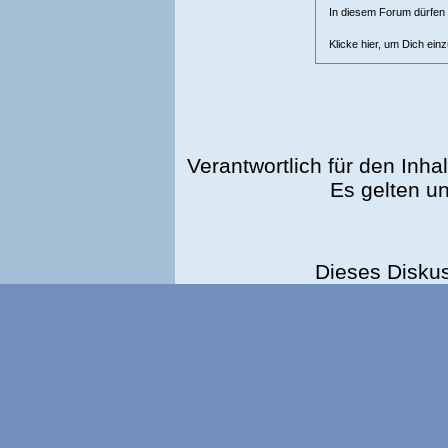
In diesem Forum dürfen l
Klicke hier, um Dich ein
Verantwortlich für den Inhal
Es gelten u
Dieses Disku