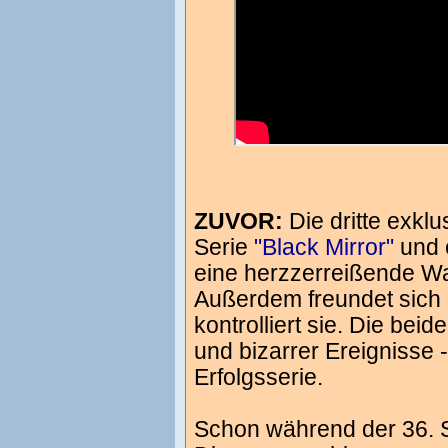
ZUVOR:
Die dritte exkl
Serie
"Black Mirror"
und e
eine herzzerreißende W
Außerdem freundet sich e
kontrolliert sie. Die bei
und bizarrer Ereignisse 
Erfolgsserie.
Schon während der 36. St