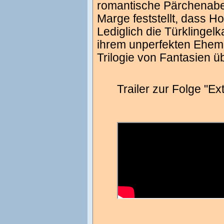
romantische Pärchenabe
Marge feststellt, dass H
Lediglich die Türklingelka
ihrem unperfekten Ehema
Trilogie von Fantasien 
Trailer zur Folge "E