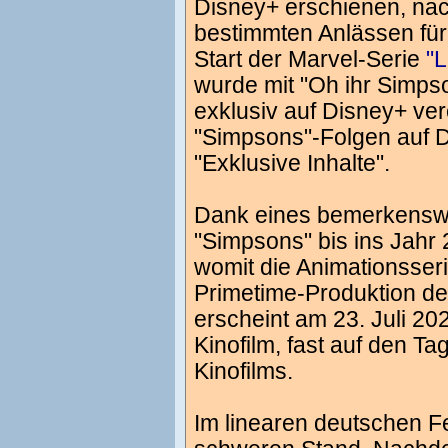
Disney+ erschienen, na
bestimmten Anlässen für
Start der Marvel-Serie
"L
wurde mit "Oh ihr Simpso
exklusiv auf Disney+ verö
"Simpsons"-Folgen auf Di
"Exklusive Inhalte".
Dank eines bemerkenswert
"Simpsons" bis ins Jahr 
womit die Animationsseri
Primetime-Produktion de
erscheint am 23. Juli 2
Kinofilm, fast auf den T
Kinofilms.
Im linearen deutschen 