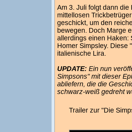
Am 3. Juli folgt dann di
mittellosen Trickbetrüger
geschickt, um den reic
bewegen. Doch Marge erl
allerdings einen Haken: 
Homer Simpsley. Diese "
italienische Lira.
UPDATE:
Ein nun veröffe
Simpsons" mit dieser Epi
abliefern, die die Gesch
schwarz-weiß gedreht wu
Trailer zur "Die Sim