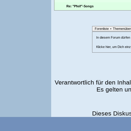
Re: "Pfeif"-Songs
Forenliste
•
Themenüber
In diesem Forum dürfen l
Klicke hier, um Dich ein
Verantwortlich für den Inhal
Es gelten u
Dieses Disku