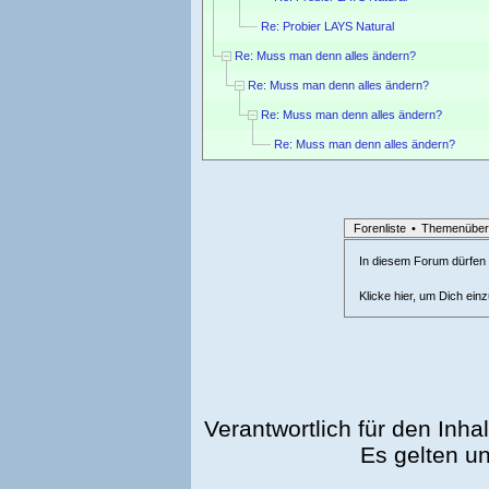
Re: Probier LAYS Natural
Re: Muss man denn alles ändern?
Re: Muss man denn alles ändern?
Re: Muss man denn alles ändern?
Re: Muss man denn alles ändern?
Forenliste
•
Themenüber
In diesem Forum dürfen l
Klicke hier, um Dich ein
Verantwortlich für den Inhal
Es gelten u