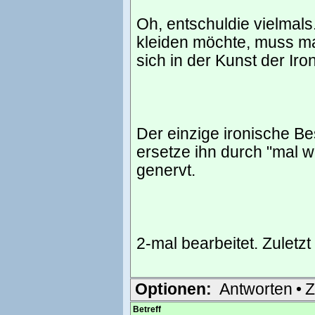
Oh, entschuldie vielmals
kleiden möchte, muss ma
sich in der Kunst der Ir
Der einzige ironische Be
ersetze ihn durch "mal w
genervt.
2-mal bearbeitet. Zuletz
Optionen:
Antworten
•
Z
Betreff