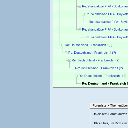
Re: skandalöse FIFA - Boykotta
Re: skandalöse FIFA - Boyko
Re: skandalöse FIFA - Boy
Re: skandalöse FIFA - Boykotta
Re: skandalöse FIFA - Boyko
Re: Deutschland - Frankreich ! (?)
Re: Deutschland - Frankreich ! (?)
Re: Deutschland - Frankreich ! (?)
Re: Deutschland - Frankreich ! (?)
Re: Deutschland - Frankreich ! (?)
Re: Deutschland - Frankreich !
Forenliste
•
Themenüber
In diesem Forum dürfen l
Klicke hier, um Dich ein